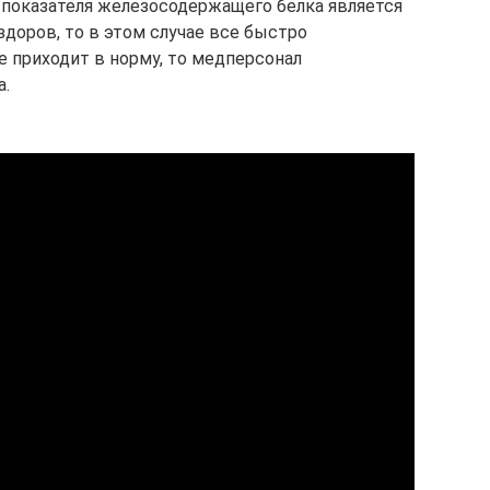
показателя железосодержащего белка является
здоров, то в этом случае все быстро
е приходит в норму, то медперсонал
а.