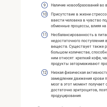
Наличие новообразований во в
Присутствие в жизни стрессов
ввести человека в чувство п
обменные процессы, влияя на
Несбалансированность в питан
недостаточного поступления 
веществ. Существует также ря
большом количестве, способн
ним относят: крепкий кофе, ча
продукты затормаживают про
Низкая физическая активност
замедлении движения крови по
мозг в этот момент получает с
достаточно эритроцитов, поэ
продуцирования.