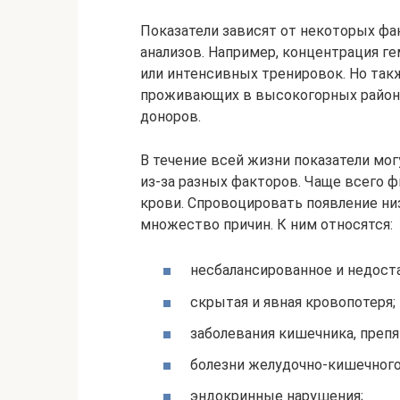
Показатели зависят от некоторых фа
анализов. Например, концентрация ге
или интенсивных тренировок. Но так
проживающих в высокогорных районах
доноров.
В течение всей жизни показатели мо
из-за разных факторов. Чаще всего 
крови. Спровоцировать появление ни
множество причин. К ним относятся:
несбалансированное и недост
скрытая и явная кровопотеря;
заболевания кишечника, преп
болезни желудочно-кишечного т
эндокринные нарушения;