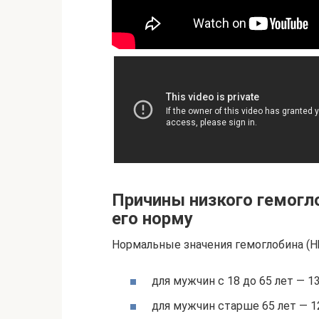
Причины низкого гемогл
его норму
Нормальные значения гемоглобина (Hb
для мужчин с 18 до 65 лет — 13
для мужчин старше 65 лет — 12