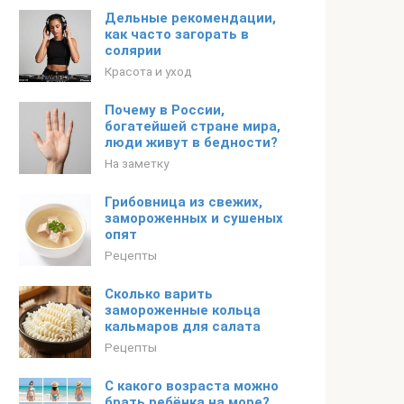
Дельные рекомендации,
как часто загорать в
солярии
Красота и уход
Почему в России,
богатейшей стране мира,
люди живут в бедности?
На заметку
Грибовница из свежих,
замороженных и сушеных
опят
Рецепты
Сколько варить
замороженные кольца
кальмаров для салата
Рецепты
С какого возраста можно
брать ребёнка на море?