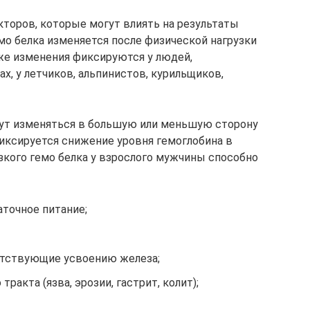
кторов, которые могут влиять на результаты
мо белка изменяется после физической нагрузки
же изменения фиксируются у людей,
, у летчиков, альпинистов, курильщиков,
гут изменяться в большую или меньшую сторону
фиксируется снижение уровня гемоглобина в
зкого гемо белка у взрослого мужчины способно
аточное питание;
ятствующие усвоению железа;
ракта (язва, эрозии, гастрит, колит);