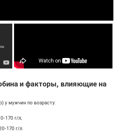
обина и факторы, влияющие на
) у мужчин по возрасту:
0-170 г/л;
0-170 г/л.