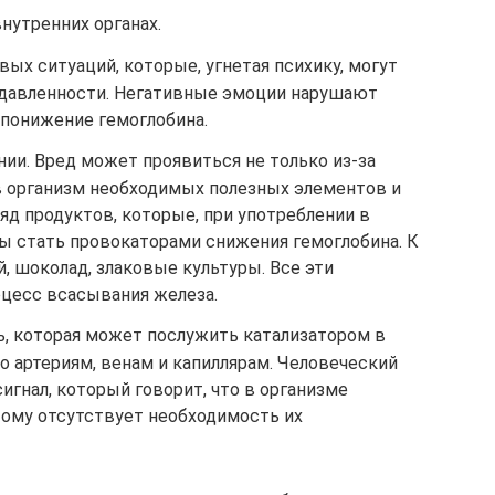
нутренних органах.
ых ситуаций, которые, угнетая психику, могут
одавленности. Негативные эмоции нарушают
 понижение гемоглобина.
ии. Вред может проявиться не только из-за
в организм необходимых полезных элементов и
д продуктов, которые, при употреблении в
ы стать провокаторами снижения гемоглобина. К
й, шоколад, злаковые культуры. Все эти
цесс всасывания железа.
ь, которая может послужить катализатором в
 артериям, венам и капиллярам. Человеческий
игнал, который говорит, что в организме
тому отсутствует необходимость их