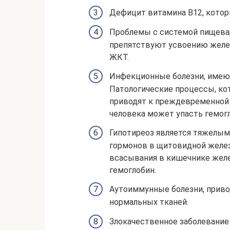
Дефицит витамина В12, котор
Проблемы с системой пищеваре
препятствуют усвоению желез
ЖКТ.
Инфекционные болезни, имеющи
Патологические процессы, ко
приводят к преждевременной г
человека может упасть гемогл
Гипотиреоз является тяжелы
гормонов в щитовидной желе
всасывания в кишечнике желе
гемоглобин.
Аутоиммунные болезни, прив
нормальных тканей.
Злокачественное заболевание 