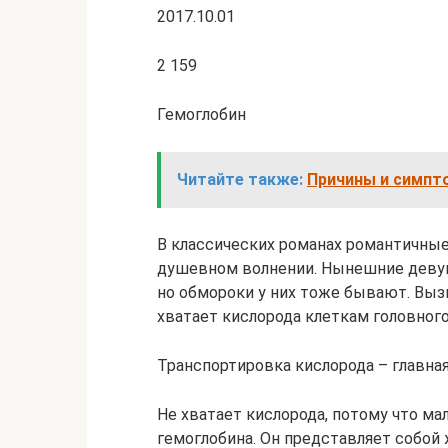
2017.10.01
2 159
Гемоглобин
Читайте также:
Причины и симпт
В классических романах романтичны
душевном волнении. Нынешние девуш
но обмороки у них тоже бывают. Выз
хватает кислорода клеткам головного
Транспортировка кислорода – главна
Не хватает кислорода, потому что ма
гемоглобина. Он представляет собой