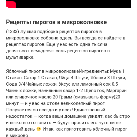
Рецепты пирогов в микроволновке
(1333) Лучшая подборка рецептов пирогов в
микроволновке собрана здесь. Вы всегда ее найдете в
рецептах пирогов. Еще у нас есть одна тысяча
девятьсот семьдесят семь рецептов пирогов в
мультиварке.
Яблочный пирог в микроволновкеИнгредиенты: Мука 1
Стакан, Сахар 1 Стакан, Яйца 4 Штуки, Яблоки 3 Штуки,
Сода 3/4 Чайных ложки, Уксус или лимонный сок 0,5
Чайных ложки, Ванильный сахар 1-2 Щепоток, Маргарин
или сливочное масло 20 Грамм (смазывать форму)20
минут — и у вас на столе великолепный пирог.
Получается он всегда и у всех! Единственный
недостаток — когда ваши домашние увидят, как быстро
и легко его готовить — будут просить его чуть ли не
каждый день
Итак, как приготовить яблочный пирог
в микрово…