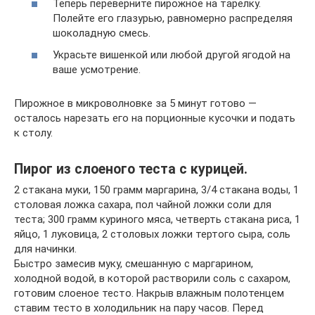
Теперь переверните пирожное на тарелку.
Полейте его глазурью, равномерно распределяя
шоколадную смесь.
Украсьте вишенкой или любой другой ягодой на
ваше усмотрение.
Пирожное в микроволновке за 5 минут готово —
осталось нарезать его на порционные кусочки и подать
к столу.
Пирог из слоеного теста с курицей.
2 стакана муки, 150 грамм маргарина, 3/4 стакана воды, 1
столовая ложка сахара, пол чайной ложки соли для
теста; 300 грамм куриного мяса, четверть стакана риса, 1
яйцо, 1 луковица, 2 столовых ложки тертого сыра, соль
для начинки.
Быстро замесив муку, смешанную с маргарином,
холодной водой, в которой растворили соль с сахаром,
готовим слоеное тесто. Накрыв влажным полотенцем
ставим тесто в холодильник на пару часов. Перед