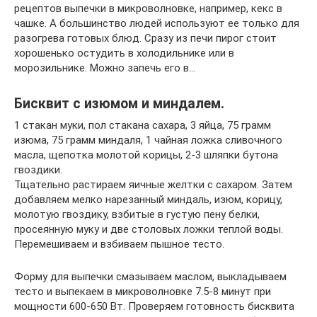
рецептов выпечки в микроволновке, например, кекс в
чашке. А большинство людей используют ее только для
разогрева готовых блюд. Сразу из печи пирог стоит
хорошенько остудить в холодильнике или в
морозильнике. Можно запечь его в…
Бисквит с изюмом и миндалем.
1 стакан муки, пол стакана сахара, 3 яйца, 75 грамм
изюма, 75 грамм миндаля, 1 чайная ложка сливочного
масла, щепотка молотой корицы, 2-3 шляпки бутона
гвоздики.
Тщательно растираем яичные желтки с сахаром. Затем
добавляем мелко нарезанный миндаль, изюм, корицу,
молотую гвоздику, взбитые в густую пену белки,
просеянную муку и две столовых ложки теплой воды.
Перемешиваем и взбиваем пышное тесто.
Форму для выпечки смазываем маслом, выкладываем
тесто и выпекаем в микроволновке 7.5-8 минут при
мощности 600-650 Вт. Проверяем готовность бисквита