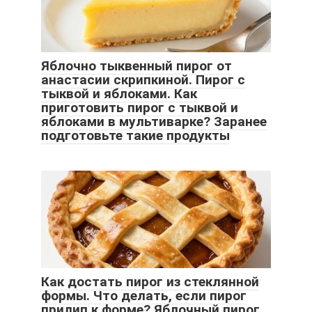
Яблочно тыквенный пирог от
анастасии скрипкиной. Пирог с
тыквой и яблоками. Как
приготовить пирог с тыквой и
яблоками в мультиварке? Заранее
подготовьте такие продукты
Как достать пирог из стеклянной
формы. Что делать, если пирог
прилип к форме? Яблочный пирог