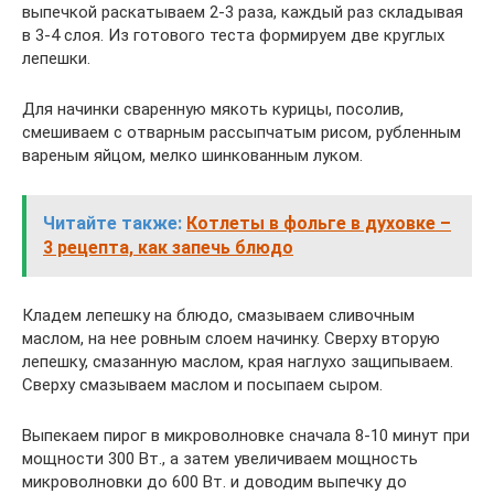
выпечкой раскатываем 2-3 раза, каждый раз складывая
в 3-4 слоя. Из готового теста формируем две круглых
лепешки.
Для начинки сваренную мякоть курицы, посолив,
смешиваем с отварным рассыпчатым рисом, рубленным
вареным яйцом, мелко шинкованным луком.
Читайте также:
Котлеты в фольге в духовке –
3 рецепта, как запечь блюдо
Кладем лепешку на блюдо, смазываем сливочным
маслом, на нее ровным слоем начинку. Сверху вторую
лепешку, смазанную маслом, края наглухо защипываем.
Сверху смазываем маслом и посыпаем сыром.
Выпекаем пирог в микроволновке сначала 8-10 минут при
мощности 300 Вт., а затем увеличиваем мощность
микроволновки до 600 Вт. и доводим выпечку до