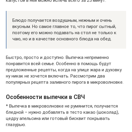
капустой в ней можно испечь всего за 25 минут.
Блюдо получается воздушным, нежным и очень
вкусным. Но самое главное то, что пирог сытный,
поэтому его можно подавать на стол не только к
чаю, но и в качестве основного блюда на обед.
Быстро, просто и доступно. Выпечка непременно
понравится всей семье. Особенно в помощь будут
предложенные рецепты, когда на улице жара и духовку
ну никак не хочется включать. Рассмотрим два
популярных рецепта заливного пирога в микроволновке.
Особенности выпечки в СВЧ
* Выпечка в микроволновке не румянится, получается
бледной – нужно добавлять в тесто какао (шоколад),
цедру апельсина или готовый бисквит покрывать
глазурью.