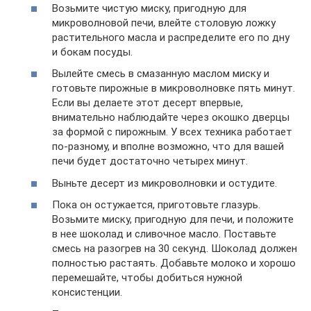
Возьмите чистую миску, пригодную для
микроволновой печи, влейте столовую ложку
растительного масла и распределите его по дну
и бокам посуды.
Вылейте смесь в смазанную маслом миску и
готовьте пирожные в микроволновке пять минут.
Если вы делаете этот десерт впервые,
внимательно наблюдайте через окошко дверцы
за формой с пирожным. У всех техника работает
по-разному, и вполне возможно, что для вашей
печи будет достаточно четырех минут.
Выньте десерт из микроволновки и остудите.
Пока он остужается, приготовьте глазурь.
Возьмите миску, пригодную для печи, и положите
в нее шоколад и сливочное масло. Поставьте
смесь на разогрев на 30 секунд. Шоколад должен
полностью растаять. Добавьте молоко и хорошо
перемешайте, чтобы добиться нужной
консистенции.