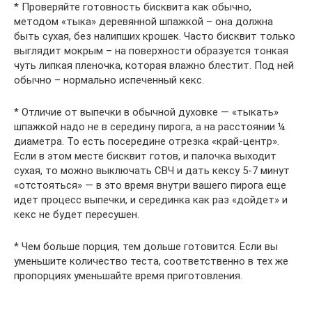
* Проверяйте готовность бисквита как обычно,
методом «тыка» деревянной шпажкой – она должна
быть сухая, без налипших крошек. Часто бисквит только
выглядит мокрым – на поверхности образуется тонкая
чуть липкая пленочка, которая влажно блестит. Под ней
обычно – нормально испеченный кекс.
* Отличие от выпечки в обычной духовке — «тыкать»
шпажкой надо не в середину пирога, а на расстоянии ¼
диаметра. То есть посередине отрезка «край-центр».
Если в этом месте бисквит готов, и палочка выходит
сухая, то можно выключать СВЧ и дать кексу 5-7 минут
«отстояться» — в это время внутри вашего пирога еще
идет процесс выпечки, и серединка как раз «дойдет» и
кекс не будет пересушен.
* Чем больше порция, тем дольше готовится. Если вы
уменьшите количество теста, соответственно в тех же
пропорциях уменьшайте время приготовления.