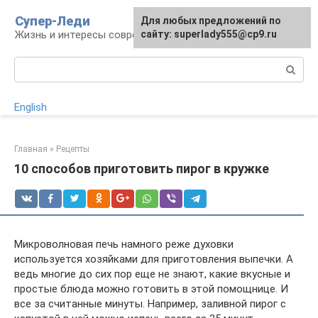
Перейти
Супер-Леди
Для любых предложений по
к
Жизнь и интересы современной женщины
сайту: superlady555@cp9.ru
контенту
Поиск:
English
Главная
»
Рецепты
10 способов приготовить пирог в кружке
Микроволновая печь намного реже духовки
используется хозяйками для приготовления выпечки. А
ведь многие до сих пор еще не знают, какие вкусные и
простые блюда можно готовить в этой помощнице. И
все за считанные минуты. Например, заливной пирог с