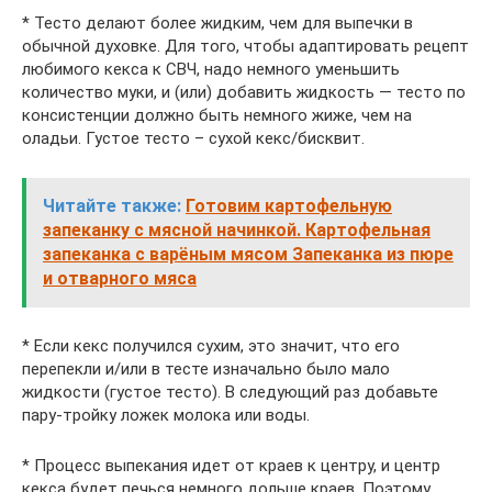
* Тесто делают более жидким, чем для выпечки в
обычной духовке. Для того, чтобы адаптировать рецепт
любимого кекса к СВЧ, надо немного уменьшить
количество муки, и (или) добавить жидкость — тесто по
консистенции должно быть немного жиже, чем на
оладьи. Густое тесто – сухой кекс/бисквит.
Читайте также:
Готовим картофельную
запеканку с мясной начинкой. Картофельная
запеканка с варёным мясом Запеканка из пюре
и отварного мяса
* Если кекс получился сухим, это значит, что его
перепекли и/или в тесте изначально было мало
жидкости (густое тесто). В следующий раз добавьте
пару-тройку ложек молока или воды.
* Процесс выпекания идет от краев к центру, и центр
кекса будет печься немного дольше краев. Поэтому