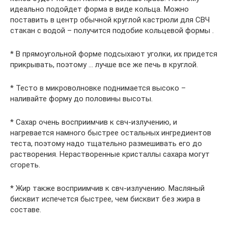
идеально подойдет форма в виде кольца. Можно
поставить в центр обычной круглой кастрюли для СВЧ
стакан с водой – получится подобие кольцевой формы .
* В прямоугольной форме подсыхают уголки, их придется
прикрывать, поэтому … лучше все же печь в круглой.
* Тесто в микроволновке поднимается высоко –
наливайте форму до половины высоты.
* Сахар очень восприимчив к свч-излучению, и
нагревается намного быстрее остальных ингредиентов
теста, поэтому надо тщательно размешивать его до
растворения. Нерастворенные кристаллы сахара могут
сгореть.
* Жир также восприимчив к свч-излучению. Масляный
бисквит испечется быстрее, чем бисквит без жира в
составе.