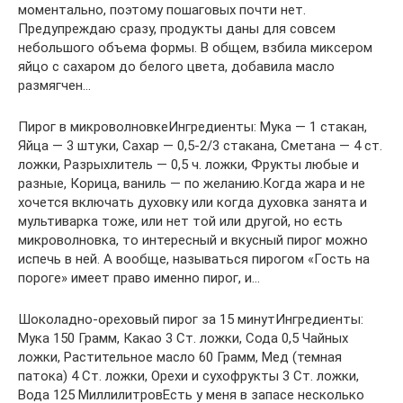
моментально, поэтому пошаговых почти нет.
Предупреждаю сразу, продукты даны для совсем
небольшого объема формы. В общем, взбила миксером
яйцо с сахаром до белого цвета, добавила масло
размягчен…
Пирог в микроволновкеИнгредиенты: Мука — 1 стакан,
Яйца — 3 штуки, Сахар — 0,5-2/3 стакана, Сметана — 4 ст.
ложки, Разрыхлитель — 0,5 ч. ложки, Фрукты любые и
разные, Корица, ваниль — по желанию.Когда жара и не
хочется включать духовку или когда духовка занята и
мультиварка тоже, или нет той или другой, но есть
микроволновка, то интересный и вкусный пирог можно
испечь в ней. А вообще, называться пирогом «Гость на
пороге» имеет право именно пирог, и…
Шоколадно-ореховый пирог за 15 минутИнгредиенты:
Мука 150 Грамм, Какао 3 Ст. ложки, Сода 0,5 Чайных
ложки, Растительное масло 60 Грамм, Мед (темная
патока) 4 Ст. ложки, Орехи и сухофрукты 3 Ст. ложки,
Вода 125 МиллилитровЕсть у меня в запасе несколько