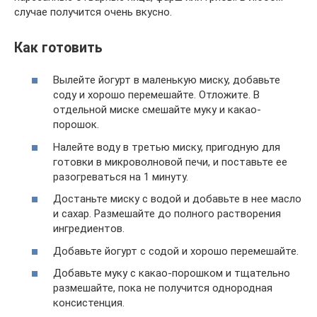
случае получится очень вкусно.
Как готовить
Вылейте йогурт в маленькую миску, добавьте
соду и хорошо перемешайте. Отложите. В
отдельной миске смешайте муку и какао-
порошок.
Налейте воду в третью миску, пригодную для
готовки в микроволновой печи, и поставьте ее
разогреваться на 1 минуту.
Достаньте миску с водой и добавьте в нее масло
и сахар. Размешайте до полного растворения
ингредиентов.
Добавьте йогурт с содой и хорошо перемешайте.
Добавьте муку с какао-порошком и тщательно
размешайте, пока не получится однородная
консистенция.