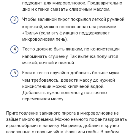
подходит для микроволновок. Предварительно
дно и стенки смазать сливочным маслом.
Чтобы заливной пирог покрылся легкой румяной
корочкой, можно воспользоваться режимом
«Гриль» (если эту функцию поддерживает
микроволновая печь).
Тесто должно быть жидким, по консистенции
напоминать сгущенку. Так выпечка получится
мягкой, сочной и нежной.
Если в тесто случайно добавить больше муки,
чем требовалось, довести массу до нужной
консистенции можно кипяченой водой.
Добавлять нужно понемногу, постоянно
перемешивая массу.
Приготовление заливного пирога в микроволновке не
займет много времени. Можно немного пофантазировать
и разнообразить начинку. Например, добавить крупно
нарезанные отварные яйца, фарш или грибы. В любом