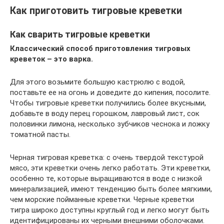
Как приготовить тигровые креветки
Как сварить тигровые креветки
Классический способ приготовления тигровых
креветок – это варка.
Для этого возьмите большую кастрюлю с водой,
поставьте ее на огонь и доведите до кипения, посолите.
Чтобы тигровые креветки получились более вкусными,
добавьте в воду перец горошком, лавровый лист, сок
половинки лимона, несколько зубчиков чеснока и ложку
томатной пасты.
Черная тигровая креветка: с очень твердой текстурой
мясо, эти креветки очень легко работать. Эти креветки,
особенно те, которые выращиваются в воде с низкой
минерализацией, имеют тенденцию быть более мягкими,
чем морские пойманные креветки. Черные креветки
тигра широко доступны круглый год и легко могут быть
идентифицированы их черными внешними оболочками.