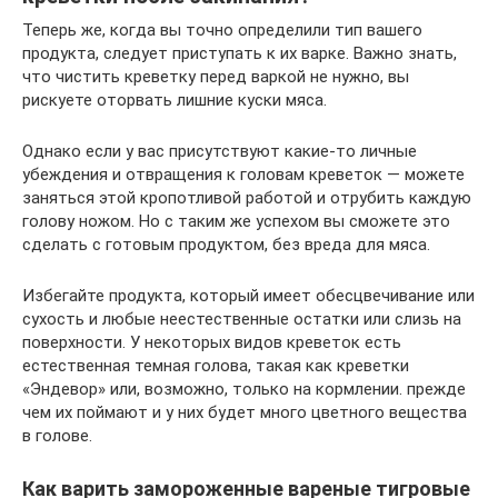
Теперь же, когда вы точно определили тип вашего
продукта, следует приступать к их варке. Важно знать,
что чистить креветку перед варкой не нужно, вы
рискуете оторвать лишние куски мяса.
Однако если у вас присутствуют какие-то личные
убеждения и отвращения к головам креветок — можете
заняться этой кропотливой работой и отрубить каждую
голову ножом. Но с таким же успехом вы сможете это
сделать с готовым продуктом, без вреда для мяса.
Избегайте продукта, который имеет обесцвечивание или
сухость и любые неестественные остатки или слизь на
поверхности. У некоторых видов креветок есть
естественная темная голова, такая как креветки
«Эндевор» или, возможно, только на кормлении. прежде
чем их поймают и у них будет много цветного вещества
в голове.
Как варить замороженные вареные тигровые