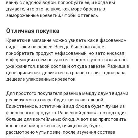
ванну с ледяной водой, попробуйте ее, и когда вы
думаете, что это на вкус, как море бросать в
замороженные креветки, чтобы оттепель.
Отличная покупка
Креветки в магазине можно увидеть как в фасованном
виде, так и на развес. Всегда было выгоднее
приобретать продукт нефасованный, но зато никакая
информация о нем покупателю недоступна: сколько он
уже хранится, какой состав и откуда завезен. Разница в
цене приличная, деликатес на развес стоит в два раза
дешевле упакованных креветок.
Для простого покупателя разница между двумя видами
реализуемого товара будет незначительной.
Единственное, эстетичный вид блюда будет лучше из
фасованного продукта. Развесной деликатес подходит
больше для коктейльных блюд. А вот как приготовить
креветки замороженные, очищенные, будет
рассмотрено чуть позже, после изучения состава