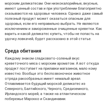
морским деликатесам. Они низкокалорийные, вкусные,
имеют ценный состав и при употреблении благоприятно
сказываются на здоровье человека. Однако даже самый
полезный продукт может оказаться опасным для
здоровья, если его неправильно выбрать. Не являются
исключением и замороженные очищенные креветки. Как
варить и какой деликатес купить, чтобы не попасть на
удочку ловкачей, будет рассказано в этой статье.
Среда обитания
Каждому знаком сладковато-соленый вкус
креветочного мяса с морским ароматом. А вот откуда
продукт поступает на прилавки магазинов, мало кому
известно. Вообще это беспозвоночное животное
отряда ракообразных имеет немалый ареал.
Отлавливается будущий морской деликатес из
Северного, Балтийского, Черного, Средиземного,
Ирландского морей, а также на атлантическом
побережье Марокко и Скандинавии.