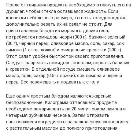
После оттаивания продукта необходимо откинуть его на
дуршлаг, чтобы стекла оставшаяся жидкость. Если
креветки небольшого размера, то есть холодноводные,
дополнительно резать их на салат не стоит. Для
приготовления блюда из морского деликатеса,
потребуются помидоры черри (300 г), базилик зеленый
(30 г), черный перец, оливковое масло, соль, сахар, сок
лимона (1 стол. ложка) и очищенные креветки (200 г)
Этот салат удобен быстротой своего приготовления.
Следует разрезать помидоры пополам, порвать базилик
и креветки. В отдельной посуде смешать оливковое
масло, соль, сахар (0,5 ч. ложки), сок лимона и черный
перец. Все перемешать и подавать к столу.
Еще одним простым блюдом являются жареные
беспозвоночные. Килограмм оттаявшего продукта
необходимо замариновать на 20 минут соком лимона и
четырьмя зубчиками чеснока. Затем отправить
настоявшиеся ингредиенты на раскаленную сковородку
с растительным маслом до полного приготовления.