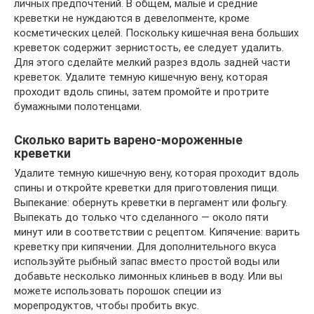
личных предпочтений. В общем, малые и средние
креветки не нуждаются в девелопменте, кроме
косметических целей. Поскольку кишечная вена больших
креветок содержит зернистость, ее следует удалить.
Для этого сделайте мелкий разрез вдоль задней части
креветок. Удалите темную кишечную вену, которая
проходит вдоль спины, затем промойте и протрите
бумажными полотенцами.
Сколько варить варено-мороженные
креветки
Удалите темную кишечную вену, которая проходит вдоль
спины и откройте креветки для приготовления пищи.
Выпекание: обернуть креветки в пергамент или фольгу.
Выпекать до только что сделанного — около пяти
минут или в соответствии с рецептом. Кипячение: варить
креветку при кипячении. Для дополнительного вкуса
используйте рыбный запас вместо простой воды или
добавьте несколько лимонных клиньев в воду. Или вы
можете использовать порошок специи из
морепродуктов, чтобы пробить вкус.