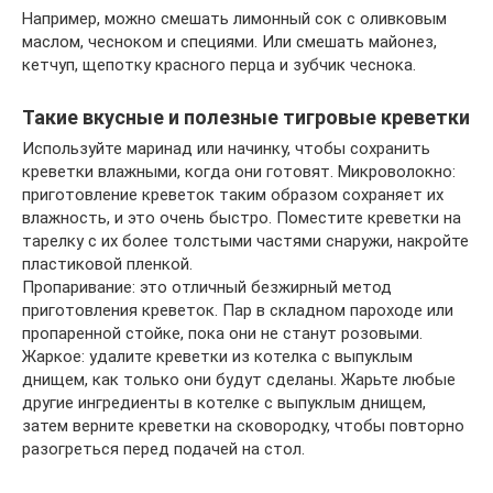
Например, можно смешать лимонный сок с оливковым
маслом, чесноком и специями. Или смешать майонез,
кетчуп, щепотку красного перца и зубчик чеснока.
Такие вкусные и полезные тигровые креветки
Используйте маринад или начинку, чтобы сохранить
креветки влажными, когда они готовят. Микроволокно:
приготовление креветок таким образом сохраняет их
влажность, и это очень быстро. Поместите креветки на
тарелку с их более толстыми частями снаружи, накройте
пластиковой пленкой.
Пропаривание: это отличный безжирный метод
приготовления креветок. Пар в складном пароходе или
пропаренной стойке, пока они не станут розовыми.
Жаркое: удалите креветки из котелка с выпуклым
днищем, как только они будут сделаны. Жарьте любые
другие ингредиенты в котелке с выпуклым днищем,
затем верните креветки на сковородку, чтобы повторно
разогреться перед подачей на стол.