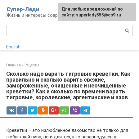
Перейти
Супер-Леди
Для любых предложений по
к
Жизнь и интересы современной женщины
сайту: superlady555@cp9.ru
контенту
Поиск:
English
Главная
»
Рецепты
Сколько надо варить тигровые креветки. Как
правильно и сколько варить свежие,
замороженные, очищенные и неочищенные
креветки? Как и сколько по времени варить
тигровые, королевские, аргентинские и азов
Креветки – это излюбленное лакомство не только для
любителей пива, но и для тех, кто неравнодушен к