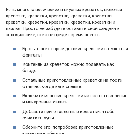
Есть много классических и вкусных креветок, включая
креветки, креветки, креветки, креветки, креветки,
креветки, креветки, креветки, креветки, креветки и
паэлья. Просто не забудьте оставить свой сэндвич в
холодильнике, пока не придет время поесть.
Бросьте некоторые детские креветки в омлеты и
фритаты.
Коктейль из креветок можно подавать как
блюдо.
Остальные приготовленные креветки на тосте
отлично, когда вы в спешке.
Включите меньшие креветки из салата в зеленые
и макаронные салаты.
Добавьте приготовленные креветки, чтобы
очистить супы.
Оберните его, попробовав приготовленные
креветки в обертке.