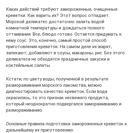
Каких действий требуют замороженные, очищенные
креветки. Как варить их? Этот вопрос отпадает.
Морской деликатес достаточно залить водой
комнатной температуры и дождаться полного
оттаивания. Все, блюдо готово. Остается придумать к
нему соус. Это, конечно, самый простой способ
приготовления креветок. На самом деле их жарят,
запекают, добавляют в соусы, макароны, рис. Без этого
деликатеса не обходятся праздничные закуски и
коктейльные салаты.
Кстати, по цвету воды, полученной в результате
размораживания морского лакомства, можно
диагностировать качество креветок. Если вода
окрасилась, то это признак несвежего продукта,
который неоднократно подвергался замораживанию и
размораживанию.
Основные правила подготовки замороженных креветок к
дальнейшему их приготовлению: