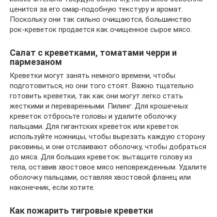
ценится за его омар-подобную текстуру и аромат.
Поскольку они так сильно очищаются, большинство
рок-креветок продается как очищенное сырое мясо.
Салат с креветками, томатами черри и
пармезаном
Креветки могут занять немного времени, чтобы
подготовиться, но они того стоят. Важно тщательно
готовить креветки, так как они могут легко стать
жесткими и переваренными. Пилинг: Для крошечных
креветок отбросьте головы и удалите оболочку
пальцами. Для гигантских креветок или креветок
используйте ножницы, чтобы вырезать каждую сторону
раковины, и они отслаивают оболочку, чтобы добраться
до мяса. Для больших креветок: вытащите голову из
тела, оставив хвостовое мясо неповрежденным. Удалите
оболочку пальцами, оставляя хвостовой фланец или
наконечник, если хотите.
Как пожарить тигровые креветки