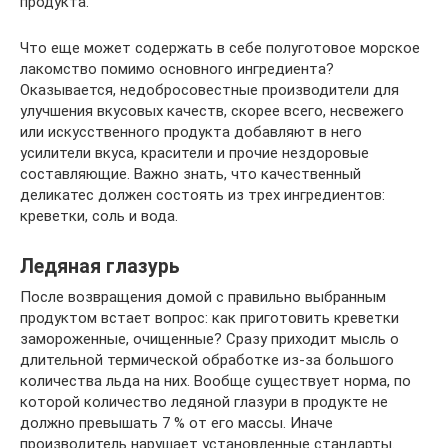
продукта.
Что еще может содержать в себе полуготовое морское
лакомство помимо основного ингредиента?
Оказывается, недобросовестные производители для
улучшения вкусовых качеств, скорее всего, несвежего
или искусственного продукта добавляют в него
усилители вкуса, красители и прочие нездоровые
составляющие. Важно знать, что качественный
деликатес должен состоять из трех ингредиентов:
креветки, соль и вода.
Ледяная глазурь
После возвращения домой с правильно выбранным
продуктом встает вопрос: как приготовить креветки
замороженные, очищенные? Сразу приходит мысль о
длительной термической обработке из-за большого
количества льда на них. Вообще существует норма, по
которой количество ледяной глазури в продукте не
должно превышать 7 % от его массы. Иначе
производитель нарушает установленные стандарты.