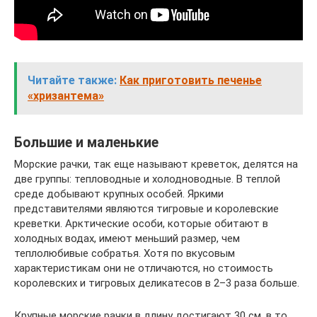
Читайте также:
Как приготовить печенье
«хризантема»
Большие и маленькие
Морские рачки, так еще называют креветок, делятся на
две группы: тепловодные и холодноводные. В теплой
среде добывают крупных особей. Яркими
представителями являются тигровые и королевские
креветки. Арктические особи, которые обитают в
холодных водах, имеют меньший размер, чем
теплолюбивые собратья. Хотя по вкусовым
характеристикам они не отличаются, но стоимость
королевских и тигровых деликатесов в 2–3 раза больше.
Крупные морские рачки в длину достигают 30 см, в то