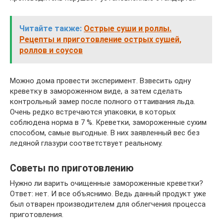
Читайте также:
Острые суши и роллы.
Рецепты и приготовление острых сушей,
роллов и соусов
Можно дома провести эксперимент. Взвесить одну
креветку в замороженном виде, а затем сделать
контрольный замер после полного оттаивания льда.
Очень редко встречаются упаковки, в которых
соблюдена норма в 7 %. Креветки, замороженные сухим
способом, самые выгодные. В них заявленный вес без
ледяной глазури соответствует реальному.
Советы по приготовлению
Нужно ли варить очищенные замороженные креветки?
Ответ: нет. И все объяснимо. Ведь данный продукт уже
был отварен производителем для облегчения процесса
приготовления.