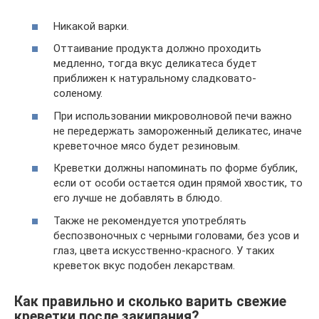
Никакой варки.
Оттаивание продукта должно проходить
медленно, тогда вкус деликатеса будет
приближен к натуральному сладковато-
соленому.
При использовании микроволновой печи важно
не передержать замороженный деликатес, иначе
креветочное мясо будет резиновым.
Креветки должны напоминать по форме бублик,
если от особи остается один прямой хвостик, то
его лучше не добавлять в блюдо.
Также не рекомендуется употреблять
беспозвоночных с черными головами, без усов и
глаз, цвета искусственно-красного. У таких
креветок вкус подобен лекарствам.
Как правильно и сколько варить свежие
креветки после закипания?