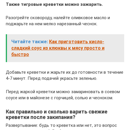
Также тигровые креветки можно зажарить.
Разогрейте сковороду, налейте оливковое масло и
поджарьте на нем мелко нарезанный чеснок.
Читайте также:
Как приготовить кисло-
сладкий соус из клюквы к мясу просто и
быстро
Добавьте креветки и жарьте их до готовности в течение
4-7 минут. Перед подачей украсьте зеленью.
Перед жаркой креветки можно замариновать в соевом
соусе или в майонезе с горчицей, солью и чесноком.
Как правильно и сколько варить свежие
креветки после закипания?
Развертывание: будь то креветка или нет, это вопрос