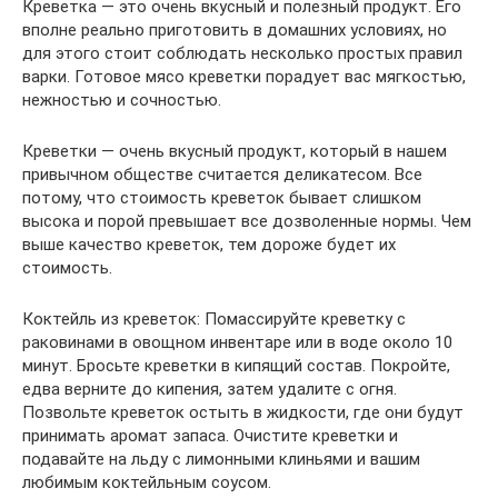
Креветка — это очень вкусный и полезный продукт. Его
вполне реально приготовить в домашних условиях, но
для этого стоит соблюдать несколько простых правил
варки. Готовое мясо креветки порадует вас мягкостью,
нежностью и сочностью.
Креветки — очень вкусный продукт, который в нашем
привычном обществе считается деликатесом. Все
потому, что стоимость креветок бывает слишком
высока и порой превышает все дозволенные нормы. Чем
выше качество креветок, тем дороже будет их
стоимость.
Коктейль из креветок: Помассируйте креветку с
раковинами в овощном инвентаре или в воде около 10
минут. Бросьте креветки в кипящий состав. Покройте,
едва верните до кипения, затем удалите с огня.
Позвольте креветок остыть в жидкости, где они будут
принимать аромат запаса. Очистите креветки и
подавайте на льду с лимонными клиньями и вашим
любимым коктейльным соусом.