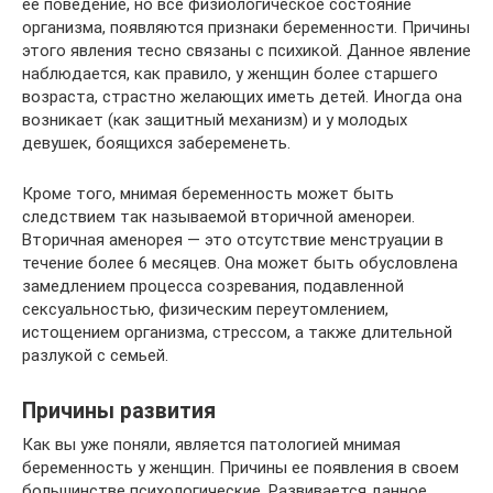
ее поведение, но все физиологическое состояние
организма, появляются признаки беременности. Причины
этого явления тесно связаны с психикой. Данное явление
наблюдается, как правило, у женщин более старшего
возраста, страстно желающих иметь детей. Иногда она
возникает (как защитный механизм) и у молодых
девушек, боящихся забеременеть.
Кроме того, мнимая беременность может быть
следствием так называемой вторичной аменореи.
Вторичная аменорея — это отсутствие менструации в
течение более 6 месяцев. Она может быть обусловлена
замедлением процесса созревания, подавленной
сексуальностью, физическим переутомлением,
истощением организма, стрессом, а также длительной
разлукой с семьей.
Причины развития
Как вы уже поняли, является патологией мнимая
беременность у женщин. Причины ее появления в своем
большинстве психологические. Развивается данное