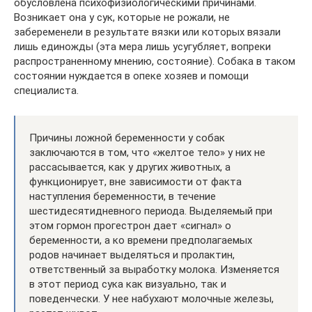
обусловлена психофизиологическими причинами.
Возникает она у сук, которые не рожали, не
забеременели в результате вязки или которых вязали
лишь единожды (эта мера лишь усугубляет, вопреки
распространенному мнению, состояние). Собака в таком
состоянии нуждается в опеке хозяев и помощи
специалиста.
Причины ложной беременности у собак
заключаются в том, что «желтое тело» у них не
рассасывается, как у других животных, а
функционирует, вне зависимости от факта
наступления беременности, в течение
шестидесятидневного периода. Выделяемый при
этом гормон прогестрон дает «сигнал» о
беременности, а ко времени предполагаемых
родов начинает выделяться и пролактин,
ответственный за выработку молока. Изменяется
в этот период сука как визуально, так и
поведенчески. У нее набухают молочные железы,