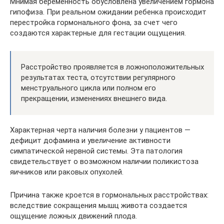
Мнимая беременность обусловлена увеличением гормона
гипофиза. При реальном ожидании ребенка происходит
перестройка гормонального фона, за счет чего
создаются характерные для гестации ощущения.
Расстройство проявляется в ложноположительных
результатах теста, отсутствии регулярного
менструального цикла или полном его
прекращении, изменениях внешнего вида.
Характерная черта наличия болезни у пациентов —
дефицит дофамина и увеличение активности
симпатической нервной системы. Эта патология
свидетельствует о возможном наличии поликистоза
яичников или раковых опухолей.
Причина также кроется в гормональных расстройствах:
вследствие сокращения мышц живота создается
ощущение ложных движений плода.