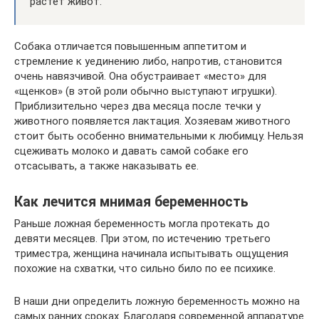
растет живот.
Собака отличается повышенным аппетитом и
стремление к уединению либо, напротив, становится
очень навязчивой. Она обустраивает «место» для
«щенков» (в этой роли обычно выступают игрушки).
Приблизительно через два месяца после течки у
животного появляется лактация. Хозяевам животного
стоит быть особенно внимательными к любимцу. Нельзя
сцеживать молоко и давать самой собаке его
отсасывать, а также наказывать ее.
Как лечится мнимая беременность
Раньше ложная беременность могла протекать до
девяти месяцев. При этом, по истечению третьего
триместра, женщина начинала испытывать ощущения
похожие на схватки, что сильно било по ее психике.
В наши дни определить ложную беременность можно на
самых ранних сроках. Благодаря современной аппаратуре