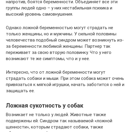
напротив, боятся беременности. Объединяет все эти
группы людей одно – у них нестабильная психика и
высокий уровень самовнушения.
Однако ложной беременностью могут страдать не
только женщины, но и мужчины. У сильной половины
человечества подобный синдром может возникнуть из-
за беременности любимой женщины. Партнер так
переживает за свою вторую половинку. Что у него
возникают те же симптомы, что и у нее.
Интересно, что от ложной беременности могут
страдать собаки и мыши. При этом собака может очень
привязаться к мягкой игрушки, начать заботится о ней и
защищать ее.
Ложная сукотность у собак
Возникает не только у людей. Животные также
подвержены ей. Синдром так называемой «ложной
щенности», которым страдают собаки, также