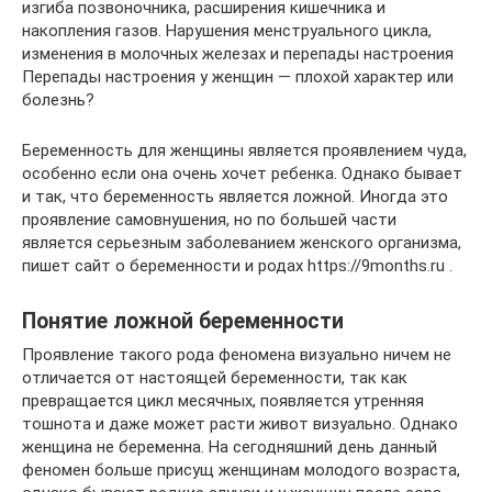
изгиба позвоночника, расширения кишечника и
накопления газов. Нарушения менструального цикла,
изменения в молочных железах и перепады настроения
Перепады настроения у женщин — плохой характер или
болезнь?
Беременность для женщины является проявлением чуда,
особенно если она очень хочет ребенка. Однако бывает
и так, что беременность является ложной. Иногда это
проявление самовнушения, но по большей части
является серьезным заболеванием женского организма,
пишет сайт о беременности и родах https://9months.ru .
Понятие ложной беременности
Проявление такого рода феномена визуально ничем не
отличается от настоящей беременности, так как
превращается цикл месячных, появляется утренняя
тошнота и даже может расти живот визуально. Однако
женщина не беременна. На сегодняшний день данный
феномен больше присущ женщинам молодого возраста,