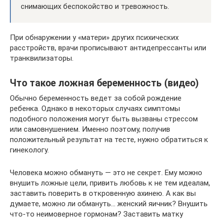
снимающих беспокойство и тревожность.
При обнаружении у «матери» других психических
расстройств, врачи прописывают антидепрессанты или
транквилизаторы.
Что такое ложная беременность (видео)
Обычно беременность ведет за собой рождение
ребенка. Однако в некоторых случаях симптомы
подобного положения могут быть вызваны стрессом
или самовнушением. Именно поэтому, получив
положительный результат на тесте, нужно обратиться к
гинекологу.
Человека можно обмануть — это не секрет. Ему можно
внушить ложные цели, привить любовь к не тем идеалам,
заставить поверить в откровенную ахинею. А как вы
думаете, можно ли обмануть… женский яичник? Внушить
что-то неимоверное гормонам? Заставить матку