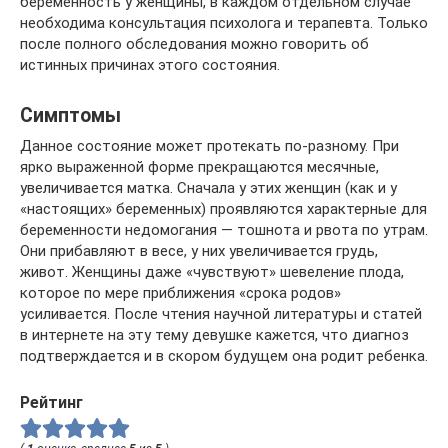
беременность у женщины, в каждом отдельном случае
необходима консультация психолога и терапевта. Только
после полного обследования можно говорить об
истинных причинах этого состояния.
Симптомы
Данное состояние может протекать по-разному. При
ярко выраженной форме прекращаются месячные,
увеличивается матка. Сначала у этих женщин (как и у
«настоящих» беременных) проявляются характерные для
беременности недомогания — тошнота и рвота по утрам.
Они прибавляют в весе, у них увеличивается грудь,
живот. Женщины даже «чувствуют» шевеление плода,
которое по мере приближения «срока родов»
усиливается. После чтения научной литературы и статей
в интернете на эту тему девушке кажется, что диагноз
подтверждается и в скором будущем она родит ребенка.
Рейтинг