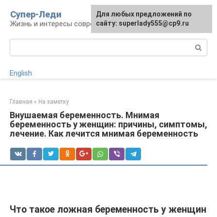
Перейти
Супер-Леди
Для любых предложений по
к
Жизнь и интересы современной женщины
сайту: superlady555@cp9.ru
контенту
Поиск:
English
Главная
»
На заметку
Внушаемая беременность. Мнимая
беременность у женщин: причины, симптомы,
лечение. Как лечится мнимая беременность
Что такое ложная беременность у женщин