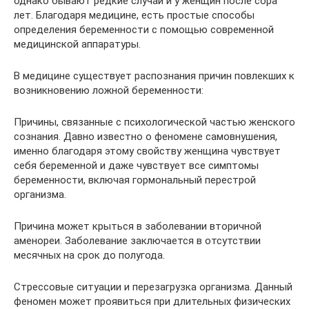
однако бывают редкие случаи и у женщин после сора
лет. Благодаря медицине, есть простые способы
определения беременности с помощью современной
медицинской аппаратуры.
В медицине существует распознания причин повлекших к
возникновению ложной беременности:
Причины, связанные с психологической частью женского
сознания. Давно известно о феномене самовнушения,
именно благодаря этому свойству женщина чувствует
себя беременной и даже чувствует все симптомы
беременности, включая гормональный перестрой
организма.
Причина может крыться в заболевании вторичной
аменореи. Заболевание заключается в отсутствии
месячных на срок до полугода.
Стрессовые ситуации и перезагрузка организма. Данный
феномен может проявиться при длительных физических