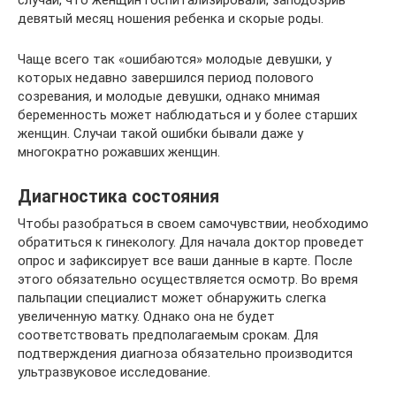
случаи, что женщин госпитализировали, заподозрив
девятый месяц ношения ребенка и скорые роды.
Чаще всего так «ошибаются» молодые девушки, у
которых недавно завершился период полового
созревания, и молодые девушки, однако мнимая
беременность может наблюдаться и у более старших
женщин. Случаи такой ошибки бывали даже у
многократно рожавших женщин.
Диагностика состояния
Чтобы разобраться в своем самочувствии, необходимо
обратиться к гинекологу. Для начала доктор проведет
опрос и зафиксирует все ваши данные в карте. После
этого обязательно осуществляется осмотр. Во время
пальпации специалист может обнаружить слегка
увеличенную матку. Однако она не будет
соответствовать предполагаемым срокам. Для
подтверждения диагноза обязательно производится
ультразвуковое исследование.