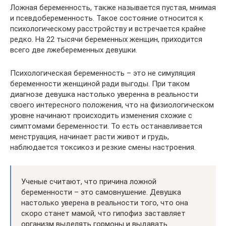
Ложная беременность, также называется пустая, мнимая
и псевдобеременность. Такое состояние относится к
психологическому расстройству и встречается крайне
редко. На 22 тысячи беременных женщин, приходится
всего две лжебеременных девушки.
Психологическая беременность – это не симуляция
беременности женщиной ради выгоды. При таком
диагнозе девушка настолько уверенна в реальности
своего интересного положения, что на физиологическом
уровне начинают происходить изменения схожие с
симптомами беременности. То есть останавливается
менструация, начинает расти живот и грудь,
наблюдается токсикоз и резкие смены настроения.
Ученые считают, что причина ложной
беременности – это самовнушение. Девушка
настолько уверена в реальности того, что она
скоро станет мамой, что гипофиз заставляет
организм выделять гормоны и выдавать