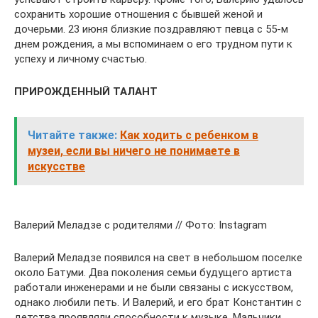
сохранить хорошие отношения с бывшей женой и
дочерьми. 23 июня близкие поздравляют певца с 55-м
днем рождения, а мы вспоминаем о его трудном пути к
успеху и личному счастью.
ПРИРОЖДЕННЫЙ ТАЛАНТ
Читайте также:
Как ходить с ребенком в
музеи, если вы ничего не понимаете в
искусстве
Валерий Меладзе с родителями // Фото: Instagram
Валерий Меладзе появился на свет в небольшом поселке
около Батуми. Два поколения семьи будущего артиста
работали инженерами и не были связаны с искусством,
однако любили петь. И Валерий, и его брат Константин с
детства проявляли способности к музыке. Мальчики