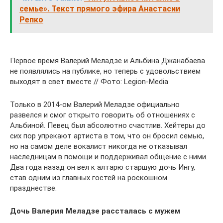
семье». Текст прямого эфира Анастасии
Репко
Первое время Валерий Меладзе и Альбина Джанабаева
не появлялись на публике, но теперь с удовольствием
выходят в свет вместе // Фото: Legion-Media
Только в 2014-ом Валерий Меладзе официально
развелся и смог открыто говорить об отношениях с
Альбиной. Певец был абсолютно счастлив. Хейтеры до
сих пор упрекают артиста в том, что он бросил семью,
но на самом деле вокалист никогда не отказывал
наследницам в помощи и поддерживал общение с ними.
Два года назад он вел к алтарю старшую дочь Ингу,
став одним из главных гостей на роскошном
празднестве.
Дочь Валерия Меладзе рассталась с мужем