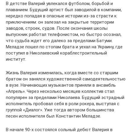
В детстве Валерий увлекался футболом, борьбой и
плаванием. Будущий артист был заводилой в компании,
нередко попадая в опасные истории из-за страсти к
приключениям: он залезал на закрытые территории
заводов, строек, судов. После окончания школы
выпускник работал телефонистом, но быстро осознал,
что судьба ждет его далеко за пределами Батуми.
Меладзе пошел по стопам брата и уехал на Украину, где
поступил в Николаевский кораблестроительный
институт.
Жизнь Валерия изменилась, когда вместе со старшим
братом он занялся художественной самодеятельностью
в вузе. Начинающих музыкантов приняли в ансамбль
«Апрель». Через несколько месяцев коллектив стал
популярен за пределами Николаева. Будущий эстрадный
исполнитель пробовал себя в роли рокера, выступая с
группой «Диалог». Уже тогда автором большинства
песен исполнителя был Константин Меладзе.
В начале 90-х состоялся сольный дебют Валерия в