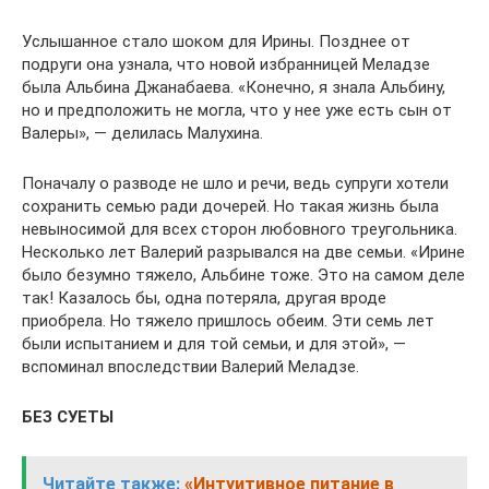
Услышанное стало шоком для Ирины. Позднее от
подруги она узнала, что новой избранницей Меладзе
была Альбина Джанабаева. «Конечно, я знала Альбину,
но и предположить не могла, что у нее уже есть сын от
Валеры», — делилась Малухина.
Поначалу о разводе не шло и речи, ведь супруги хотели
сохранить семью ради дочерей. Но такая жизнь была
невыносимой для всех сторон любовного треугольника.
Несколько лет Валерий разрывался на две семьи. «Ирине
было безумно тяжело, Альбине тоже. Это на самом деле
так! Казалось бы, одна потеряла, другая вроде
приобрела. Но тяжело пришлось обеим. Эти семь лет
были испытанием и для той семьи, и для этой», —
вспоминал впоследствии Валерий Меладзе.
БЕЗ СУЕТЫ
Читайте также:
«Интуитивное питание в