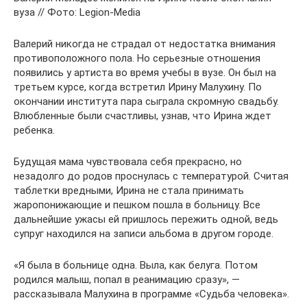
вуза // Фото: Legion-Media
Валерий никогда не страдал от недостатка внимания
противоположного пола. Но серьезные отношения
появились у артиста во время учебы в вузе. Он был на
третьем курсе, когда встретил Ирину Малухину. По
окончании института пара сыграла скромную свадьбу.
Влюбленные были счастливы, узнав, что Ирина ждет
ребенка.
Будущая мама чувствовала себя прекрасно, но
незадолго до родов проснулась с температурой. Считая
таблетки вредными, Ирина не стала принимать
жаропонижающие и пешком пошла в больницу. Все
дальнейшие ужасы ей пришлось пережить одной, ведь
супруг находился на записи альбома в другом городе.
«Я была в больнице одна. Выла, как белуга. Потом
родился малыш, попал в реанимацию сразу», —
рассказывала Малухина в программе «Судьба человека».