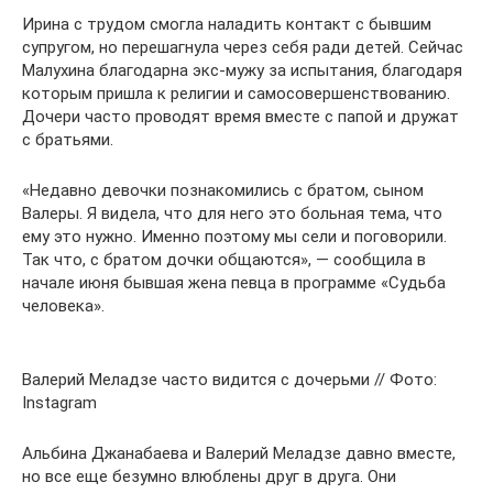
Ирина с трудом смогла наладить контакт с бывшим
супругом, но перешагнула через себя ради детей. Сейчас
Малухина благодарна экс-мужу за испытания, благодаря
которым пришла к религии и самосовершенствованию.
Дочери часто проводят время вместе с папой и дружат
с братьями.
«Недавно девочки познакомились с братом, сыном
Валеры. Я видела, что для него это больная тема, что
ему это нужно. Именно поэтому мы сели и поговорили.
Так что, с братом дочки общаются», — сообщила в
начале июня бывшая жена певца в программе «Судьба
человека».
Валерий Меладзе часто видится с дочерьми // Фото:
Instagram
Альбина Джанабаева и Валерий Меладзе давно вместе,
но все еще безумно влюблены друг в друга. Они