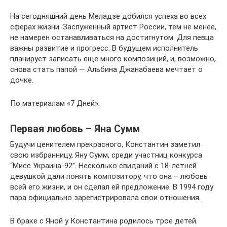
На сегодняшний день Меладзе добился успеха во всех
сферах жизни. Заслуженный артист России, тем не менее,
не намерен останавливаться на достигнутом. Для певца
важны развитие и прогресс. В будущем исполнитель
планирует записать еще много композиций, и, возможно,
снова стать папой — Альбина Джанабаева мечтает о
дочке.
По материалам «7 Дней».
Первая любовь – Яна Сумм
Будучи ценителем прекрасного, Константин заметил
свою избранницу, Яну Сумм, среди участниц конкурса
“Мисс Украина-92”. Несколько свиданий с 18-летней
девушкой дали понять композитору, что она – любовь
всей его жизни, и он сделал ей предложение. В 1994 году
пара официально зарегистрировала свои отношения.
В браке с Яной у Константина родилось трое детей.