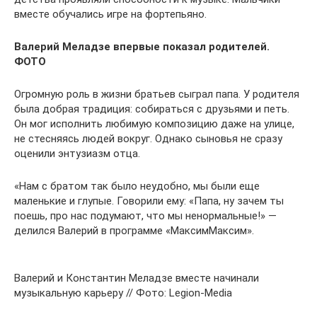
вместе обучались игре на фортепьяно.
Валерий Меладзе впервые показал родителей.
ФОТО
Огромную роль в жизни братьев сыграл папа. У родителя
была добрая традиция: собираться с друзьями и петь.
Он мог исполнить любимую композицию даже на улице,
не стесняясь людей вокруг. Однако сыновья не сразу
оценили энтузиазм отца.
«Нам с братом так было неудобно, мы были еще
маленькие и глупые. Говорили ему: «Папа, ну зачем ты
поешь, про нас подумают, что мы ненормальные!» —
делился Валерий в программе «МаксимМаксим».
Валерий и Константин Меладзе вместе начинали
музыкальную карьеру // Фото: Legion-Media