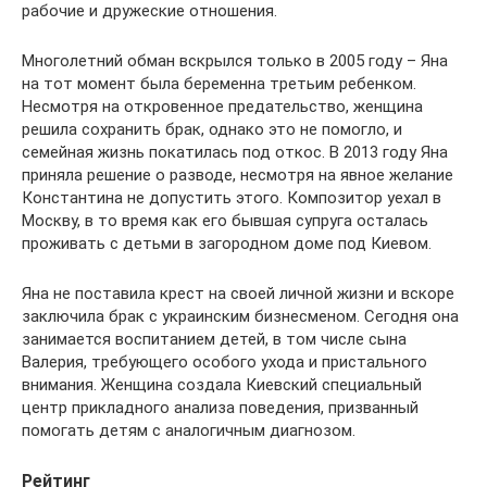
рабочие и дружеские отношения.
Многолетний обман вскрылся только в 2005 году – Яна
на тот момент была беременна третьим ребенком.
Несмотря на откровенное предательство, женщина
решила сохранить брак, однако это не помогло, и
семейная жизнь покатилась под откос. В 2013 году Яна
приняла решение о разводе, несмотря на явное желание
Константина не допустить этого. Композитор уехал в
Москву, в то время как его бывшая супруга осталась
проживать с детьми в загородном доме под Киевом.
Яна не поставила крест на своей личной жизни и вскоре
заключила брак с украинским бизнесменом. Сегодня она
занимается воспитанием детей, в том числе сына
Валерия, требующего особого ухода и пристального
внимания. Женщина создала Киевский специальный
центр прикладного анализа поведения, призванный
помогать детям с аналогичным диагнозом.
Рейтинг