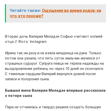
Читайте также:
Ощущения во время родов: на
что это похоже?
Вторую дочь Валерия Меладзе Софью считают копией
отца // Фото: Instagram
Ирина так ни разу и не взяла младенца на руки. Только
потом она узнала, что пять суток мальчик мучился от
страшных судорог. Супруга певца не теряла надежды на
выздоровление ребенка, но через 10 дней он скончался.
С тяжелым сердцем Валерий вернулся домой после
записи и похоронил сына.
Бывшая жена Валерия Меладзе впервые рассказала
о потере сына
Пара не отчаялась и твердо решила создать большую