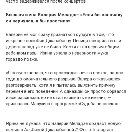
часто задерживался после концертов.
Бывшая жена Валерия Меладзе: «Если бы поначалу
он вернулся, я бы простила»
Валерий не мог сразу признаться супруге в том, что
искренне полюбил Джанабаеву. Певица покорила его, и
дороги назад уже не было. Костя стал первым общим
ребенком пары. Ирина узнала о неверности мужа
гораздо позже.
«Я почувствовала, что происходит нечто плохое, за два
года до окончательного разрыва. Валера отказывался
разговаривать, хотя я и пыталась выяснить причину
перемен в его поведении. А однажды он просто сорвался
и все рассказал, но не стал называть ее имени», —
призналась Малухина в программе «Судьба человека».
Ирина не думала, что Валерий Меладзе создаст новую
семью с Альбиной Джанабаевой // Фото: Instagram