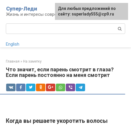
Перейти
Супер-Леди
Для любых предложений по
к
Жизнь и интересы современной женщины
сайту: superlady555@cp9.ru
контенту
Поиск:
English
Главная
»
На заметку
Что значит, если парень смотрит в глаза?
Если парень постоянно на меня смотрит
Когда вы решаете укоротить волосы