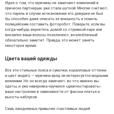
Идея о том, что мужчины не замечают изменений в
прическе партнерши, уже стала шуткой. Многие считают,
что парень в случае исчезновения его девушки не был
бы способен даже описать ее внешность и помочь
полицейским составить фоторобот. Поверьте, если вы
когда-нибудь вернетесь домой со стрижкой каре или
внезапно ваши волосы позеленеют, возлюбленный
обязательно заметит. Правда, это может занять
некоторое время.
Цвета вашей одежды
Все эти стильные пояса и сумочки, коралловые оттенки
и цвет индиго — мужчина вряд ли интересуется модными
веяниями. Но он всегда замечает, во что именно вы
одеты, и уже наверняка научился «диагностировать»
ваше настроение в зависимости от фасона платья и
высоты каблуков.
Семь ежедневных привычек счастливых людей