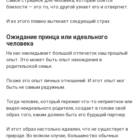
Самое страшное для человека, который боится
близости — это то, что другой узнает его и отвергнет.
И из этого плавно вытекает следующий страх.
Ожидание принца или идеального
человека
На нас накладывает большой отпечаток наш прошлый
опыт. Это может быть опыт нахождения в
родительской семье.
Позже это опыт личных отношений. И этот опыт мог
быть не самым радужным.
Тогда человек, который пережил что-то неприятное или
видел неидеального родителя, создает в голове свой
образ того, каким должен быть его будущий партнер.
И этот образ настолько идеален, что не существует в
природе. Во всяком случае, большинство обычных