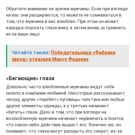
Обратите внимание на зрачки мужчины. Если при взгляде
на вас они расширяются, то можете не сомневаться в
том, что мужчина в вас влюблен. При этом он может
изредка опускать глаза вниз, а затем вновь устремлять
их на ваше лицо.
Читайте также:
Победительница «Фабрики
звезд» отказала Максу Фадееву
«Бегающие» глаза
Довольно часто влюбленные мужчины ведут себя
нелепо в компании любимой. Некоторые рассказывают
чепуху, другие «теребят» пуговицы, галстуки или любые
другие элементы одежды, а у третьих начинают
«бегать» глаза. Дело в том, что при взгляде на
возлюбленную мужчина начинает нервничать и боится,
что какое-либо действие выдаст его. Конечно же, он
понимает, что глаза могут раскрыть его секрет, из-за