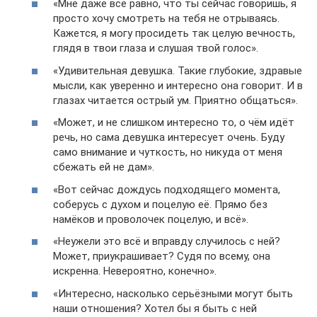
«Мне даже всё равно, что ты сейчас говоришь, я
просто хочу смотреть на тебя не отрываясь.
Кажется, я могу просидеть так целую вечность,
глядя в твои глаза и слушая твой голос».
«Удивительная девушка. Такие глубокие, здравые
мысли, как уверенно и интересно она говорит. И в
глазах читается острый ум. Приятно общаться».
«Может, и не слишком интересно то, о чём идёт
речь, но сама девушка интересует очень. Буду
само внимание и чуткость, но никуда от меня
сбежать ей не дам».
«Вот сейчас дождусь подходящего момента,
соберусь с духом и поцелую её. Прямо без
намёков и проволочек поцелую, и всё».
«Неужели это всё и вправду случилось с ней?
Может, приукрашивает? Судя по всему, она
искренна. Невероятно, конечно».
«Интересно, насколько серьёзными могут быть
наши отношения? Хотел бы я быть с ней