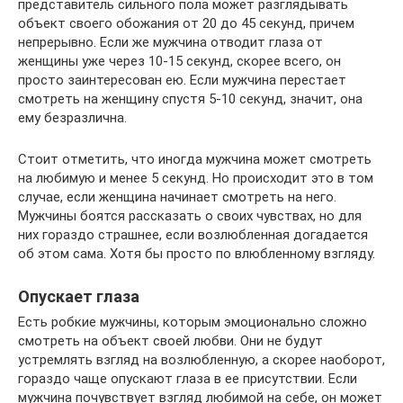
представитель сильного пола может разглядывать
объект своего обожания от 20 до 45 секунд, причем
непрерывно. Если же мужчина отводит глаза от
женщины уже через 10-15 секунд, скорее всего, он
просто заинтересован ею. Если мужчина перестает
смотреть на женщину спустя 5-10 секунд, значит, она
ему безразлична.
Стоит отметить, что иногда мужчина может смотреть
на любимую и менее 5 секунд. Но происходит это в том
случае, если женщина начинает смотреть на него.
Мужчины боятся рассказать о своих чувствах, но для
них гораздо страшнее, если возлюбленная догадается
об этом сама. Хотя бы просто по влюбленному взгляду.
Опускает глаза
Есть робкие мужчины, которым эмоционально сложно
смотреть на объект своей любви. Они не будут
устремлять взгляд на возлюбленную, а скорее наоборот,
гораздо чаще опускают глаза в ее присутствии. Если
мужчина почувствует взгляд любимой на себе, он может