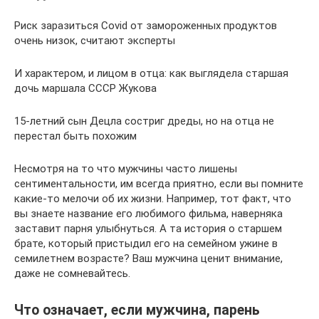
Риск заразиться Covid от замороженных продуктов
очень низок, считают эксперты
И характером, и лицом в отца: как выглядела старшая
дочь маршала СССР Жукова
15-летний сын Децла состриг дреды, но на отца не
перестал быть похожим
Несмотря на то что мужчины часто лишены
сентиментальности, им всегда приятно, если вы помните
какие-то мелочи об их жизни. Например, тот факт, что
вы знаете название его любимого фильма, наверняка
заставит парня улыбнуться. А та история о старшем
брате, который пристыдил его на семейном ужине в
семилетнем возрасте? Ваш мужчина ценит внимание,
даже не сомневайтесь.
Что означает, если мужчина, парень