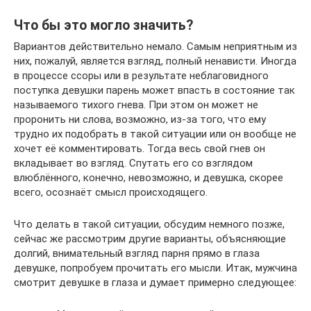
Что бы это могло значить?
Вариантов действительно немало. Самым неприятным из
них, пожалуй, является взгляд, полный ненависти. Иногда
в процессе ссоры или в результате неблаговидного
поступка девушки парень может впасть в состояние так
называемого тихого гнева. При этом он может не
проронить ни слова, возможно, из-за того, что ему
трудно их подобрать в такой ситуации или он вообще не
хочет её комментировать. Тогда весь свой гнев он
вкладывает во взгляд. Спутать его со взглядом
влюблённого, конечно, невозможно, и девушка, скорее
всего, осознаёт смысл происходящего.
Что делать в такой ситуации, обсудим немного позже,
сейчас же рассмотрим другие варианты, объясняющие
долгий, внимательный взгляд парня прямо в глаза
девушке, попробуем прочитать его мысли. Итак, мужчина
смотрит девушке в глаза и думает примерно следующее: