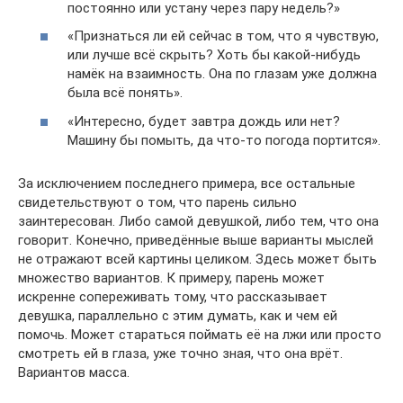
постоянно или устану через пару недель?»
«Признаться ли ей сейчас в том, что я чувствую,
или лучше всё скрыть? Хоть бы какой-нибудь
намёк на взаимность. Она по глазам уже должна
была всё понять».
«Интересно, будет завтра дождь или нет?
Машину бы помыть, да что-то погода портится».
За исключением последнего примера, все остальные
свидетельствуют о том, что парень сильно
заинтересован. Либо самой девушкой, либо тем, что она
говорит. Конечно, приведённые выше варианты мыслей
не отражают всей картины целиком. Здесь может быть
множество вариантов. К примеру, парень может
искренне сопереживать тому, что рассказывает
девушка, параллельно с этим думать, как и чем ей
помочь. Может стараться поймать её на лжи или просто
смотреть ей в глаза, уже точно зная, что она врёт.
Вариантов масса.