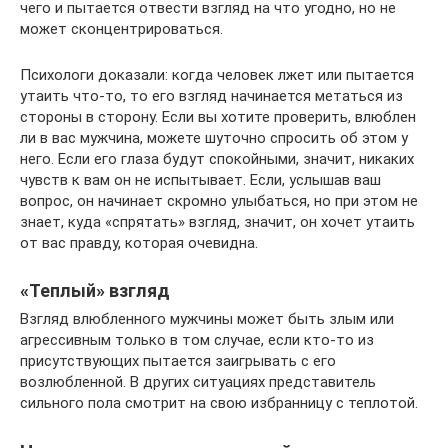
чего и пытается отвести взгляд на что угодно, но не
может сконцентрироваться.
Психологи доказали: когда человек лжет или пытается
утаить что-то, то его взгляд начинается метаться из
стороны в сторону. Если вы хотите проверить, влюблен
ли в вас мужчина, можете шуточно спросить об этом у
него. Если его глаза будут спокойными, значит, никаких
чувств к вам он не испытывает. Если, услышав ваш
вопрос, он начинает скромно улыбаться, но при этом не
знает, куда «спрятать» взгляд, значит, он хочет утаить
от вас правду, которая очевидна.
«Теплый» взгляд
Взгляд влюбленного мужчины может быть злым или
агрессивным только в том случае, если кто-то из
присутствующих пытается заигрывать с его
возлюбленной. В других ситуациях представитель
сильного пола смотрит на свою избранницу с теплотой.