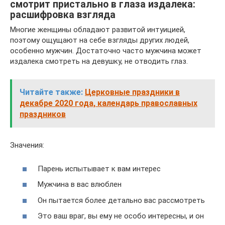
смотрит пристально в глаза издалека:
расшифровка взгляда
Многие женщины обладают развитой интуицией,
поэтому ощущают на себе взгляды других людей,
особенно мужчин. Достаточно часто мужчина может
издалека смотреть на девушку, не отводить глаз.
Читайте также:
Церковные праздники в
декабре 2020 года, календарь православных
праздников
Значения:
Парень испытывает к вам интерес
Мужчина в вас влюблен
Он пытается более детально вас рассмотреть
Это ваш враг, вы ему не особо интересны, и он