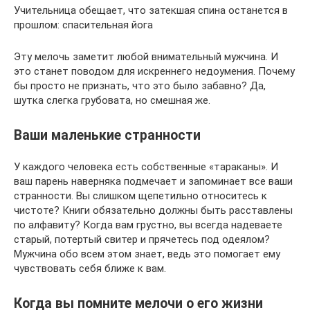
Учительница обещает, что затекшая спина останется в
прошлом: спасительная йога
Эту мелочь заметит любой внимательный мужчина. И
это станет поводом для искреннего недоумения. Почему
бы просто не признать, что это было забавно? Да,
шутка слегка грубовата, но смешная же.
Ваши маленькие странности
У каждого человека есть собственные «тараканы». И
ваш парень наверняка подмечает и запоминает все ваши
странности. Вы слишком щепетильно относитесь к
чистоте? Книги обязательно должны быть расставлены
по алфавиту? Когда вам грустно, вы всегда надеваете
старый, потертый свитер и прячетесь под одеялом?
Мужчина обо всем этом знает, ведь это помогает ему
чувствовать себя ближе к вам.
Когда вы помните мелочи о его жизни