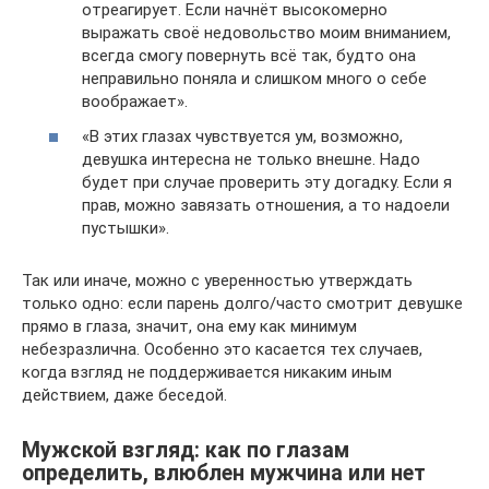
отреагирует. Если начнёт высокомерно
выражать своё недовольство моим вниманием,
всегда смогу повернуть всё так, будто она
неправильно поняла и слишком много о себе
воображает».
«В этих глазах чувствуется ум, возможно,
девушка интересна не только внешне. Надо
будет при случае проверить эту догадку. Если я
прав, можно завязать отношения, а то надоели
пустышки».
Так или иначе, можно с уверенностью утверждать
только одно: если парень долго/часто смотрит девушке
прямо в глаза, значит, она ему как минимум
небезразлична. Особенно это касается тех случаев,
когда взгляд не поддерживается никаким иным
действием, даже беседой.
Мужской взгляд: как по глазам
определить, влюблен мужчина или нет