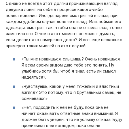
Однако не всегда этот долгий пронизывающий взгляд
девушка ловит на себе в процессе какого-либо
повествования. Иногда парень смотрит ей в глаза, при
каждом удобном случае ловя её взгляд. Или, поймав его
однажды, смотрит так, чтобы она не отвела глаз, точно
заметила его. О чём в этот момент он может думать,
если делает это намеренно долго? И вот ещё несколько
примеров таких мыслей на этот случай:
«Ты мне нравишься, слышишь? Очень нравишься.
Я всем своим видом даю тебе это понять. Ну
улыбнись хотя бы, чтоб я знал, есть ли смысл
надеяться».
«Чувствуешь, какой у меня тяжёлый и властный
взгляд? Это потому, что я брутальный самец, не
сомневайся».
«Нет, подходить к ней не буду, пока она не
начнёт оказывать ответные знаки внимания. Я
должен быть уверен, что не услышу отказа. Буду
пронизывать её взглядом, пока она не