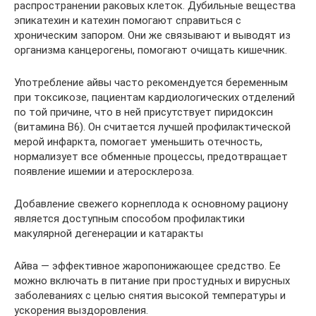
распространении раковых клеток. Дубильные вещества
эпикатехин и катехин помогают справиться с
хроническим запором. Они же связывают и выводят из
организма канцерогены, помогают очищать кишечник.
Употребление айвы часто рекомендуется беременным
при токсикозе, пациентам кардиологических отделений
по той причине, что в ней присутствует пиридоксин
(витамина В6). Он считается лучшей профилактической
мерой инфаркта, помогает уменьшить отечность,
нормализует все обменные процессы, предотвращает
появление ишемии и атеросклероза.
Добавление свежего корнеплода к основному рациону
является доступным способом профилактики
макулярной дегенерации и катаракты
Айва — эффективное жаропонижающее средство. Ее
можно включать в питание при простудных и вирусных
заболеваниях с целью снятия высокой температуры и
ускорения выздоровления.