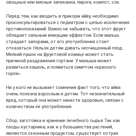
овощные или мясные запеканки, пироги, компот, сок.
Перед тем, как вводить в прикорм айву, необходимо
проконсультироваться с педиатром с целью исключения
противопоказаний. Важно не забывать, что этот фрукт
обладает сильным вяжущим эффектом. Если малыш
страдает запорами, от его употребления стоит
отказаться. Нельзя детям давать неочищенный плод.
Мелкий пушок на фруктовой кожице может стать
причиной раздражения гортани. У малыша может
развиться кашель, и появиться симптом «красного
горла».
Ни у кого не вызывает сомнения факт того, что айва
очень полезна взрослым и детям. Тот незначительный
вред, который она может нанести здоровью, связан с
количеством ее употребления.
Сбор, заготовка и хранение лечебного сырья Так как
плоды кустарника, как и у большинства растений,
являются сезонным продуктом, существует острая