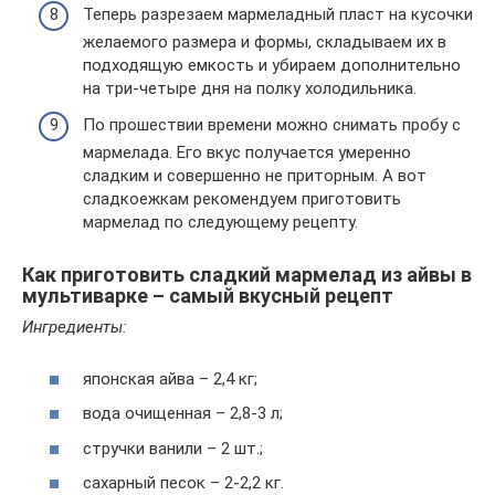
Теперь разрезаем мармеладный пласт на кусочки
желаемого размера и формы, складываем их в
подходящую емкость и убираем дополнительно
на три-четыре дня на полку холодильника.
По прошествии времени можно снимать пробу с
мармелада. Его вкус получается умеренно
сладким и совершенно не приторным. А вот
сладкоежкам рекомендуем приготовить
мармелад по следующему рецепту.
Как приготовить сладкий мармелад из айвы в
мультиварке – самый вкусный рецепт
Ингредиенты:
японская айва – 2,4 кг;
вода очищенная – 2,8-3 л;
стручки ванили – 2 шт.;
сахарный песок – 2-2,2 кг.