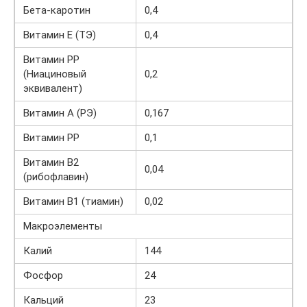
Бета-каротин
0,4
Витамин E (ТЭ)
0,4
Витамин PP
(Ниациновый
0,2
эквивалент)
Витамин A (РЭ)
0,167
Витамин PP
0,1
Витамин B2
0,04
(рибофлавин)
Витамин B1 (тиамин)
0,02
Макроэлементы
Калий
144
Фосфор
24
Кальций
23