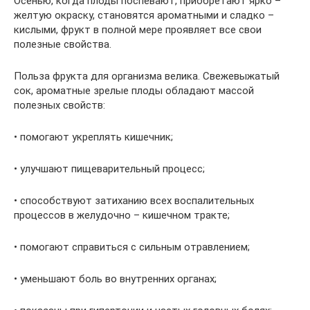
Осенью, когда плоды поспевают, приобретают ярко –
желтую окраску, становятся ароматными и сладко –
кислыми, фрукт в полной мере проявляет все свои
полезные свойства.
Польза фрукта для организма велика. Свежевыжатый
сок, ароматные зрелые плоды обладают массой
полезных свойств:
• помогают укреплять кишечник;
• улучшают пищеварительный процесс;
• способствуют затиханию всех воспалительных
процессов в желудочно – кишечном тракте;
• помогают справиться с сильным отравлением;
• уменьшают боль во внутренних органах;