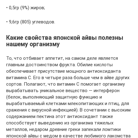
• 0,5гр (9%) жиров;
• 9,6гр (805) углеводов.
Какие свойства японской айвы полезны
нашему организму
То, что отбивает аппетит, на самом деле является
главным достоинством фрукта. Обилие кислоты
обеспечивает присутствие мощного антиоксиданта
витамина С. Его в четыре раза больше чем в айве других
сортов. Полагают, что витамин С помогает организму
вырабатывать уникальное вещество — интерферон
(белок, выполняющий защитную функцию и
вырабатываемый клетками млекопитающих и птиц, для
сражения с вирусной инфекцией). В сочетании с высоким
содержанием пектина этот антиоксидант также
способствует выведению из организма тяжелых
металлов, недаром древние греки запекали ломтики
японской айвы с медом в качестве любимого лакомства