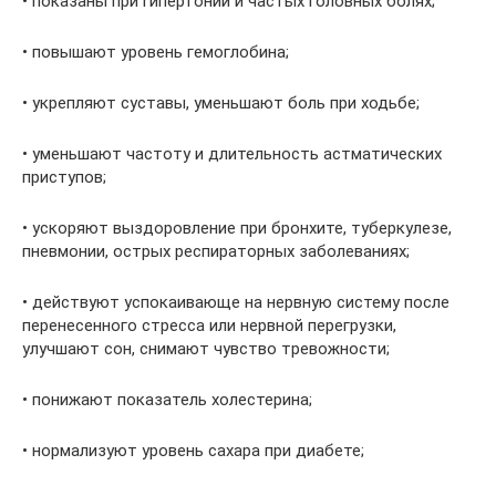
• показаны при гипертонии и частых головных болях;
• повышают уровень гемоглобина;
• укрепляют суставы, уменьшают боль при ходьбе;
• уменьшают частоту и длительность астматических
приступов;
• ускоряют выздоровление при бронхите, туберкулезе,
пневмонии, острых респираторных заболеваниях;
• действуют успокаивающе на нервную систему после
перенесенного стресса или нервной перегрузки,
улучшают сон, снимают чувство тревожности;
• понижают показатель холестерина;
• нормализуют уровень сахара при диабете;