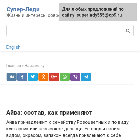
Перейти
Супер-Леди
Для любых предложений по
к
Жизнь и интересы современной женщины
сайту: superlady555@cp9.ru
контенту
Поиск:
English
Главная
»
На заметку
Айва: состав, как применяют
Айва принадлежит к семейству Розоцветных и по виду –
кустарник или невысокое деревце. Ее плоды своим
видом, окрасом, запахом всегда привлекают к себе