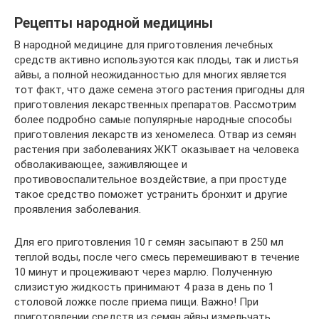
Рецепты народной медицины
В народной медицине для приготовления лечебных
средств активно используются как плоды, так и листья
айвы, а полной неожиданностью для многих является
тот факт, что даже семена этого растения пригодны для
приготовления лекарственных препаратов. Рассмотрим
более подробно самые популярные народные способы
приготовления лекарств из хеномелеса. Отвар из семян
растения при заболеваниях ЖКТ оказывает на человека
обволакивающее, заживляющее и
противовоспалительное воздействие, а при простуде
такое средство поможет устранить бронхит и другие
проявления заболевания.
Для его приготовления 10 г семян засыпают в 250 мл
теплой воды, после чего смесь перемешивают в течение
10 минут и процеживают через марлю. Полученную
слизистую жидкость принимают 4 раза в день по 1
столовой ложке после приема пищи. Важно! При
приготовлении средств из семян айвы измельчать