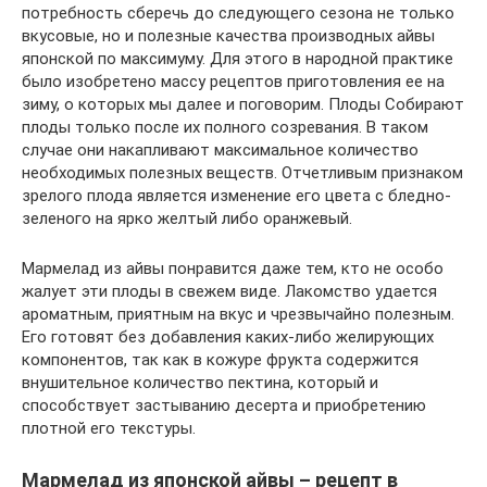
потребность сберечь до следующего сезона не только
вкусовые, но и полезные качества производных айвы
японской по максимуму. Для этого в народной практике
было изобретено массу рецептов приготовления ее на
зиму, о которых мы далее и поговорим. Плоды Собирают
плоды только после их полного созревания. В таком
случае они накапливают максимальное количество
необходимых полезных веществ. Отчетливым признаком
зрелого плода является изменение его цвета с бледно-
зеленого на ярко желтый либо оранжевый.
Мармелад из айвы понравится даже тем, кто не особо
жалует эти плоды в свежем виде. Лакомство удается
ароматным, приятным на вкус и чрезвычайно полезным.
Его готовят без добавления каких-либо желирующих
компонентов, так как в кожуре фрукта содержится
внушительное количество пектина, который и
способствует застыванию десерта и приобретению
плотной его текстуры.
Мармелад из японской айвы – рецепт в