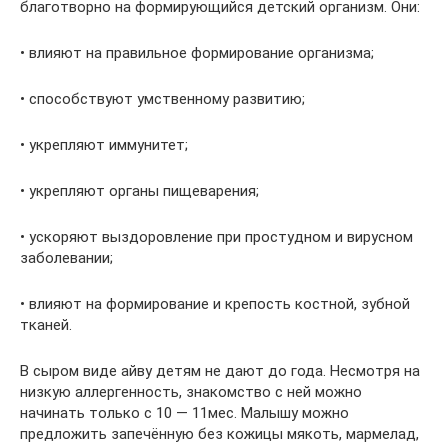
благотворно на формирующийся детский организм. Они:
• влияют на правильное формирование организма;
• способствуют умственному развитию;
• укрепляют иммунитет;
• укрепляют органы пищеварения;
• ускоряют выздоровление при простудном и вирусном
заболевании;
• влияют на формирование и крепость костной, зубной
тканей.
В сыром виде айву детям не дают до года. Несмотря на
низкую аллергенность, знакомство с ней можно
начинать только с 10 — 11мес. Малышу можно
предложить запечённую без кожицы мякоть, мармелад,