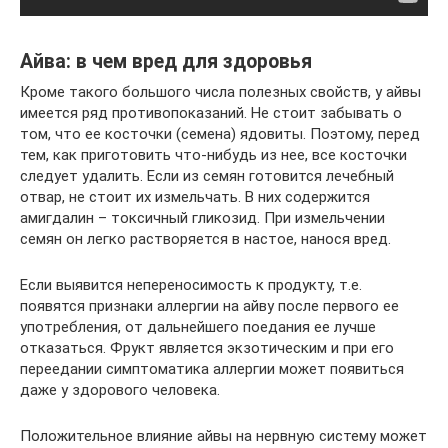
Айва: в чем вред для здоровья
Кроме такого большого числа полезных свойств, у айвы
имеется ряд противопоказаний. Не стоит забывать о
том, что ее косточки (семена) ядовиты. Поэтому, перед
тем, как приготовить что-нибудь из нее, все косточки
следует удалить. Если из семян готовится лечебный
отвар, не стоит их измельчать. В них содержится
амигдалин – токсичный гликозид. При измельчении
семян он легко растворяется в настое, нанося вред.
Если выявится непереносимость к продукту, т.е.
появятся признаки аллергии на айву после первого ее
употребления, от дальнейшего поедания ее лучше
отказаться. Фрукт является экзотическим и при его
переедании симптоматика аллергии может появиться
даже у здорового человека.
Положительное влияние айвы на нервную систему может