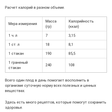
Расчет калорий в разном объеме.
Масса
Калорийность
Мера измерения
(гр)
(ккал)
1 ч. л
7
3,15
1 ст. л
18
8,1
1 стакан
190
85,5
1 граненый
240
108
стакан
Всего один плод в день помогает восполнить в
организме суточную норму всех полезных и ценных
веществах.
Здесь есть много рецептов, которые помогут сохранить
здоровье.