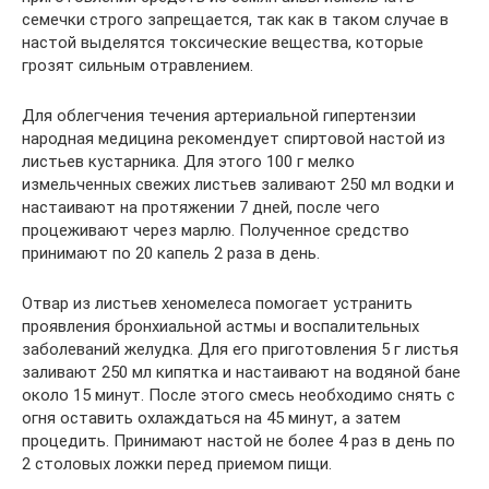
семечки строго запрещается, так как в таком случае в
настой выделятся токсические вещества, которые
грозят сильным отравлением.
Для облегчения течения артериальной гипертензии
народная медицина рекомендует спиртовой настой из
листьев кустарника. Для этого 100 г мелко
измельченных свежих листьев заливают 250 мл водки и
настаивают на протяжении 7 дней, после чего
процеживают через марлю. Полученное средство
принимают по 20 капель 2 раза в день.
Отвар из листьев хеномелеса помогает устранить
проявления бронхиальной астмы и воспалительных
заболеваний желудка. Для его приготовления 5 г листья
заливают 250 мл кипятка и настаивают на водяной бане
около 15 минут. После этого смесь необходимо снять с
огня оставить охлаждаться на 45 минут, а затем
процедить. Принимают настой не более 4 раз в день по
2 столовых ложки перед приемом пищи.