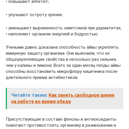
• повышают аппетит;
• улучшают остроту зрения;
• уменьшают выраженность симптомов при дерматитах;
• наполняют организм энергией и бодростью.
Учеными давно доказана способность айвы укреплять
иммунную защиту организма. Они выяснили, что ее
общеукрепляющие свойства в несколько раз сильнее,
чем у калины и лимона. Всего за один месяц плоды айвы
способны восстановить микрофлору кишечника после
длительного приема антибиотиков.
Читайте также:
Как занять свободное время
на работе во время обеда
Присутствующие в составе фенолы и антиоксиданты
помогают противостоять организму в размножении и