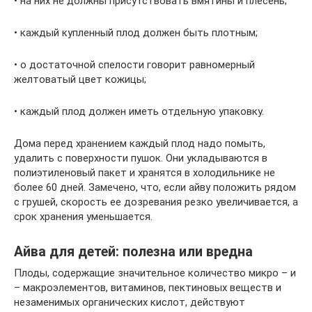
• на них не должны присутствовать вмятины и плесень;
• каждый купленный плод должен быть плотным;
• о достаточной спелости говорит равномерный
желтоватый цвет кожицы;
• каждый плод должен иметь отдельную упаковку.
Дома перед хранением каждый плод надо помыть,
удалить с поверхности пушок. Они укладываются в
полиэтиленовый пакет и хранятся в холодильнике не
более 60 дней. Замечено, что, если айву положить рядом
с грушей, скорость ее дозревания резко увеличивается, а
срок хранения уменьшается.
Айва для детей: полезна или вредна
Плоды, содержащие значительное количество микро – и
– макроэлементов, витаминов, пектиновых веществ и
незаменимых органических кислот, действуют