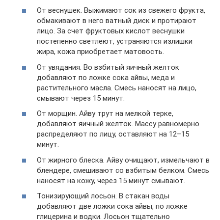
От веснушек. Выжимают сок из свежего фрукта,
обмакивают в него ватный диск и протирают
лицо. За счет фруктовых кислот веснушки
постепенно светлеют, устраняются излишки
жира, кожа приобретает матовость.
От увядания. Во взбитый яичный желток
добавляют по ложке сока айвы, меда и
растительного масла. Смесь наносят на лицо,
смывают через 15 минут.
От морщин. Айву трут на мелкой терке,
добавляют яичный желток. Массу равномерно
распределяют по лицу, оставляют на 12–15
минут.
От жирного блеска. Айву очищают, измельчают в
блендере, смешивают со взбитым белком. Смесь
наносят на кожу, через 15 минут смывают.
Тонизирующий лосьон. В стакан воды
добавляют две ложки сока айвы, по ложке
глицерина и водки. Лосьон тщательно