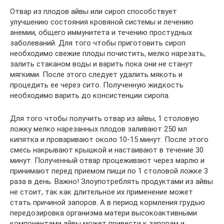
Отвар из плодов айвы или сироп способствует
улучшению состояния кровяной системы и лечению
анемии, общего иммунитета и течению простудных
заболеваний. Для того чтобы приготовить сироп
необходимо свежие плоды почистить, мелко нарезать,
залить стаканом воды и варить пока они не станут
мягкими. После этого следует удалить мякоть и
процедить ее через сито. Полученную жидкость
необходимо варить до консистенции сиропа.
Для того чтобы получить отвар из айвы, 1 столовую
ложку мелко нарезанных плодов заливают 250 мл
кипятка и проваривают около 10-15 минут. После этого
смесь накрывают крышкой и настаивают в течение 30
минут. Полученный отвар процеживают через марлю и
принимают перед приемом пищи по 1 столовой ложке 3
раза в день. Важно! Злоупотреблять продуктами из айвы
не стоит, так как длительное их применение может
стать причиной запоров. А в период кормления грудью
передозировка организма матери высокоактивными
компонентами айвы может привести к запорам и