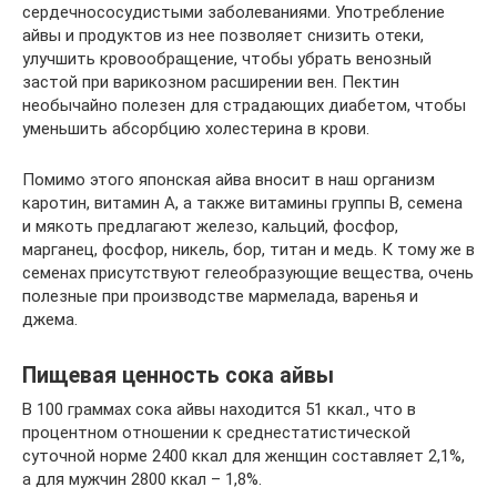
сердечнососудистыми заболеваниями. Употребление
айвы и продуктов из нее позволяет снизить отеки,
улучшить кровообращение, чтобы убрать венозный
застой при варикозном расширении вен. Пектин
необычайно полезен для страдающих диабетом, чтобы
уменьшить абсорбцию холестерина в крови.
Помимо этого японская айва вносит в наш организм
каротин, витамин А, а также витамины группы В, семена
и мякоть предлагают железо, кальций, фосфор,
марганец, фосфор, никель, бор, титан и медь. К тому же в
семенах присутствуют гелеобразующие вещества, очень
полезные при производстве мармелада, варенья и
джема.
Пищевая ценность сока айвы
В 100 граммах сока айвы находится 51 ккал., что в
процентном отношении к среднестатистической
суточной норме 2400 ккал для женщин составляет 2,1%,
а для мужчин 2800 ккал – 1,8%.