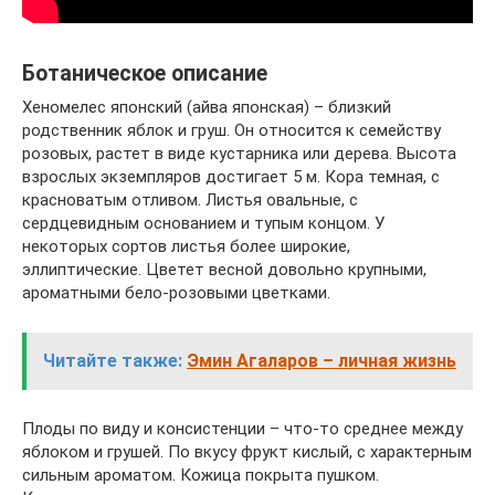
Ботаническое описание
Хеномелес японский (айва японская) – близкий
родственник яблок и груш. Он относится к семейству
розовых, растет в виде кустарника или дерева. Высота
взрослых экземпляров достигает 5 м. Кора темная, с
красноватым отливом. Листья овальные, с
сердцевидным основанием и тупым концом. У
некоторых сортов листья более широкие,
эллиптические. Цветет весной довольно крупными,
ароматными бело-розовыми цветками.
Читайте также:
Эмин Агаларов – личная жизнь
Плоды по виду и консистенции – что-то среднее между
яблоком и грушей. По вкусу фрукт кислый, с характерным
сильным ароматом. Кожица покрыта пушком.