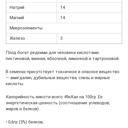
Натрий
14
Магний
14
Микроэлементы
Железо
3
Плод богат редкими для человека кислотами:
пектиновой, винная, яблочной, лимонной и тартроновой.
В семенах присутствует токсичное и опасное вещество
— амигдалин, дубильные вещества, слизь и жирные
кислоты.
Калорийность мякоти всего 49кКал на 100гр. Ее
энергетическая ценность (соотношение углеводов,
жиров и белков):
• 0,6гр (5%) белков;