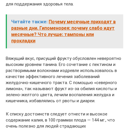
для поддержания здоровья тела.
Читайте также:
Почему месячные приходят в
разные дни. Гипоменорея: почему слабо идут
месячные? Что лучше: тампоны или
прокладки
Вяжущий вкус, присущий фрукту обусловлен невероятно
высоким уровнем танина. Его сочетание с пектином и
растворимыми волокнами издревле использовалось в
качестве эффективного лечения заболеваний
желудочно-кишечного тракта. С помощью «северного
лимона», так называют фрукт из-за обилия кислоты и
зелено-желтого цвета, лечили воспаления желудка и
кишечника, избавлялись от рвоты и диареи.
К списку достоинств следует отнести и высокое
содержание калия, в 100 граммах плода — 144 мг., что
очень полезно для людей страдающих