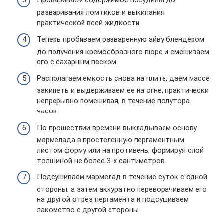
Провариваем содержимое посудины до
разваривания ломтиков и выкипания
практической всей жидкости.
Теперь пробиваем разваренную айву блендером
до получения кремообразного пюре и смешиваем
его с сахарным песком.
Располагаем емкость снова на плите, даем массе
закипеть и выдерживаем ее на огне, практически
непрерывно помешивая, в течение полутора
часов.
По прошествии времени выкладываем основу
мармелада в простеленную пергаментным
листом форму или на противень, формируя слой
толщиной не более 3-х сантиметров.
Подсушиваем мармелад в течение суток с одной
стороны, а затем аккуратно переворачиваем его
на другой отрез пергамента и подсушиваем
лакомство с другой стороны.