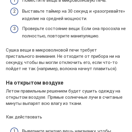
Поместите вещь в микроволновую печь.
Выставьте таймер на 30 секунд и «разогревайте»
изделие на средней мощности.
Проверьте состояние вещи. Если она просохла не
полностью, повторите манипуляцию.
Сушка вещи в микроволновой печи требует
пристального внимания. Не отходите от прибора ни на
секунду, чтобы вы могли отключить его, если что-то
пойдет не так (например, волокна начнут плавиться).
На открытом воздухе
Летом правильным решением будет сушить одежду на
открытом воздухе. Прямые солнечные лучи в считаные
минуты выпарят всю влагу из ткани.
Как действовать
Выверните мокрую вещь наизнанку, чтобы