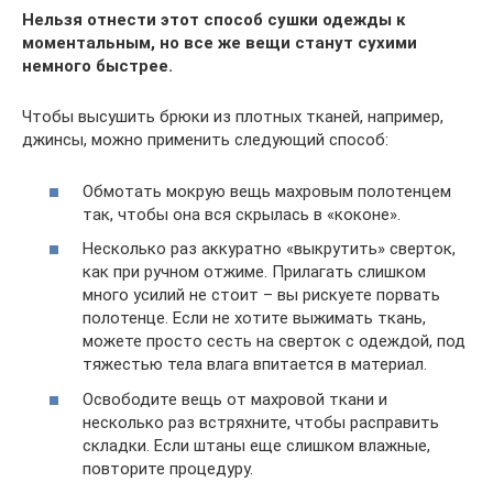
Нельзя отнести этот способ сушки одежды к
моментальным, но все же вещи станут сухими
немного быстрее.
Чтобы высушить брюки из плотных тканей, например,
джинсы, можно применить следующий способ:
Обмотать мокрую вещь махровым полотенцем
так, чтобы она вся скрылась в «коконе».
Несколько раз аккуратно «выкрутить» сверток,
как при ручном отжиме. Прилагать слишком
много усилий не стоит – вы рискуете порвать
полотенце. Если не хотите выжимать ткань,
можете просто сесть на сверток с одеждой, под
тяжестью тела влага впитается в материал.
Освободите вещь от махровой ткани и
несколько раз встряхните, чтобы расправить
складки. Если штаны еще слишком влажные,
повторите процедуру.