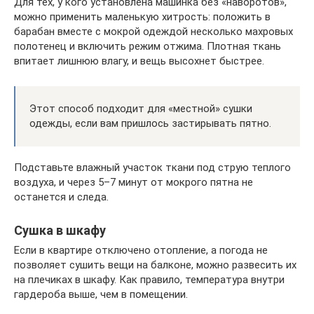
Для тех, у кого установлена машинка без «наворотов»,
можно применить маленькую хитрость: положить в
барабан вместе с мокрой одеждой несколько махровых
полотенец и включить режим отжима. Плотная ткань
впитает лишнюю влагу, и вещь высохнет быстрее.
Этот способ подходит для «местной» сушки
одежды, если вам пришлось застирывать пятно.
Подставьте влажный участок ткани под струю теплого
воздуха, и через 5–7 минут от мокрого пятна не
останется и следа.
Сушка в шкафу
Если в квартире отключено отопление, а погода не
позволяет сушить вещи на балконе, можно развесить их
на плечиках в шкафу. Как правило, температура внутри
гардероба выше, чем в помещении.