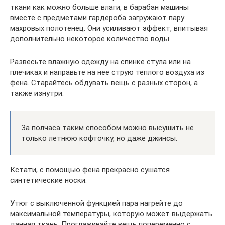
ткани как можно больше влаги, в барабан машины
вместе с предметами гардероба загружают пару
махровых полотенец. Они усиливают эффект, впитывая
дополнительно некоторое количество воды.
Развесьте влажную одежду на спинке стула или на
плечиках и направьте на нее струю теплого воздуха из
фена. Старайтесь обдувать вещь с разных сторон, а
также изнутри.
За полчаса таким способом можно высушить не
только летнюю кофточку, но даже джинсы.
Кстати, с помощью фена прекрасно сушатся
синтетические носки.
Утюг с выключенной функцией пара нагрейте до
максимальной температуры, которую может выдержать
данная ткань. Проглаживайте вещь попеременно с