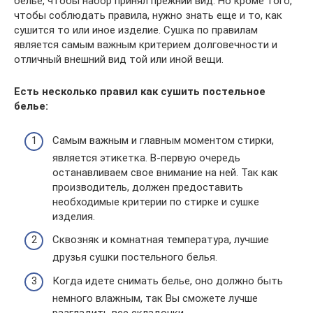
белье, чтобы набор принял прежний вид. Но кроме того,
чтобы соблюдать правила, нужно знать еще и то, как
сушится то или иное изделие. Сушка по правилам
является самым важным критерием долговечности и
отличный внешний вид той или иной вещи.
Есть несколько правил как сушить постельное
белье:
Самым важным и главным моментом стирки,
является этикетка. В-первую очередь
останавливаем свое внимание на ней. Так как
производитель, должен предоставить
необходимые критерии по стирке и сушке
изделия.
Сквозняк и комнатная температура, лучшие
друзья сушки постельного белья.
Когда идете снимать белье, оно должно быть
немного влажным, так Вы сможете лучше
разгладить все складочки.