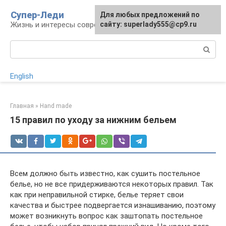
Перейти
Супер-Леди
Для любых предложений по
к
Жизнь и интересы современной женщины
сайту: superlady555@cp9.ru
контенту
Поиск:
English
Главная
»
Hand made
15 правил по уходу за нижним бельем
Всем должно быть известно, как сушить постельное
белье, но не все придерживаются некоторых правил. Так
как при неправильной стирке, белье теряет свои
качества и быстрее подвергается изнашиванию, поэтому
может возникнуть вопрос как заштопать постельное