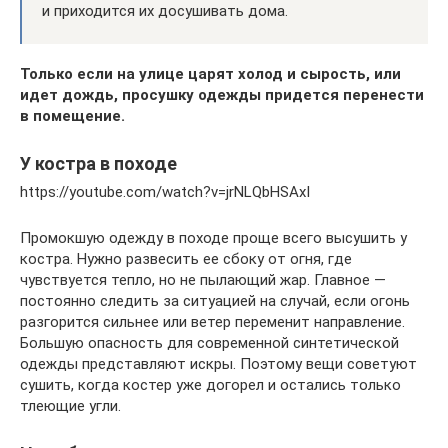
и приходится их досушивать дома.
Только если на улице царят холод и сырость, или
идет дождь, просушку одежды придется перенести
в помещение.
У костра в походе
https://youtube.com/watch?v=jrNLQbHSAxI
Промокшую одежду в походе проще всего высушить у
костра. Нужно развесить ее сбоку от огня, где
чувствуется тепло, но не пылающий жар. Главное —
постоянно следить за ситуацией на случай, если огонь
разгорится сильнее или ветер переменит направление.
Большую опасность для современной синтетической
одежды представляют искры. Поэтому вещи советуют
сушить, когда костер уже догорел и остались только
тлеющие угли.