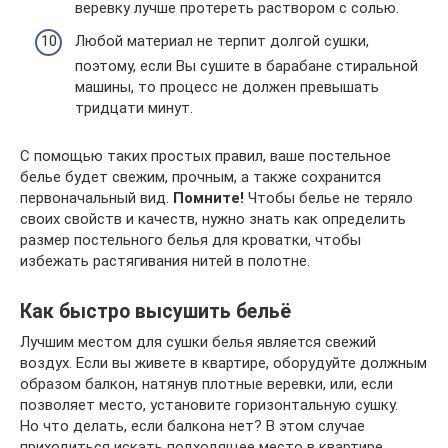
веревку лучше протереть раствором с солью.
Любой материал не терпит долгой сушки,
поэтому, если Вы сушите в барабане стиральной
машины, то процесс не должен превышать
тридцати минут.
С помощью таких простых правил, ваше постельное
белье будет свежим, прочным, а также сохранится
первоначальный вид.
Помните!
Чтобы белье не теряло
своих свойств и качеств, нужно знать как определить
размер постельного белья для кроватки, чтобы
избежать растягивания нитей в полотне.
Как быстро высушить бельё
Лучшим местом для сушки белья является свежий
воздух. Если вы живете в квартире, оборудуйте должным
образом балкон, натянув плотные веревки, или, если
позволяет место, установите горизонтальную сушку.
Но что делать, если балкона нет? В этом случае
приходиться искать подходящее место в квартире.