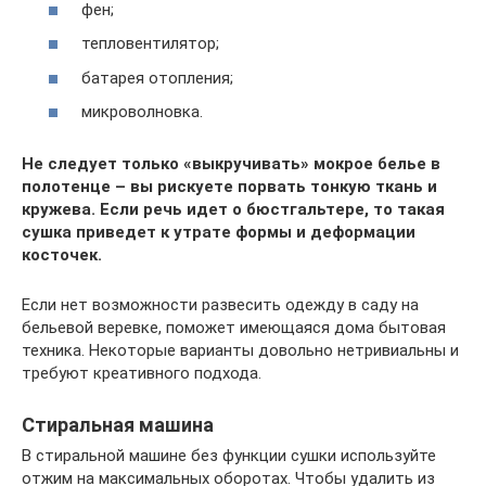
фен;
тепловентилятор;
батарея отопления;
микроволновка.
Не следует только «выкручивать» мокрое белье в
полотенце – вы рискуете порвать тонкую ткань и
кружева. Если речь идет о бюстгальтере, то такая
сушка приведет к утрате формы и деформации
косточек.
Если нет возможности развесить одежду в саду на
бельевой веревке, поможет имеющаяся дома бытовая
техника. Некоторые варианты довольно нетривиальны и
требуют креативного подхода.
Стиральная машина
В стиральной машине без функции сушки используйте
отжим на максимальных оборотах. Чтобы удалить из