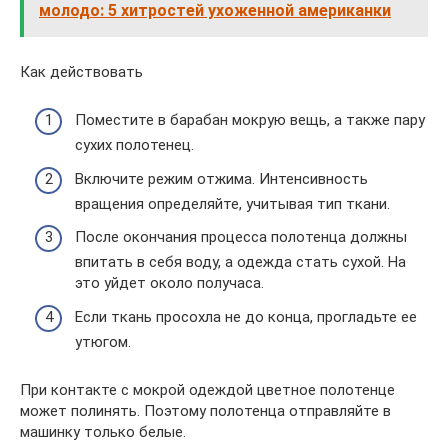
молодо: 5 хитростей ухоженной американки
Как действовать
Поместите в барабан мокрую вещь, а также пару
сухих полотенец.
Включите режим отжима. Интенсивность
вращения определяйте, учитывая тип ткани.
После окончания процесса полотенца должны
впитать в себя воду, а одежда стать сухой. На
это уйдет около получаса.
Если ткань просохла не до конца, прогладьте ее
утюгом.
При контакте с мокрой одеждой цветное полотенце
может полинять. Поэтому полотенца отправляйте в
машинку только белые.