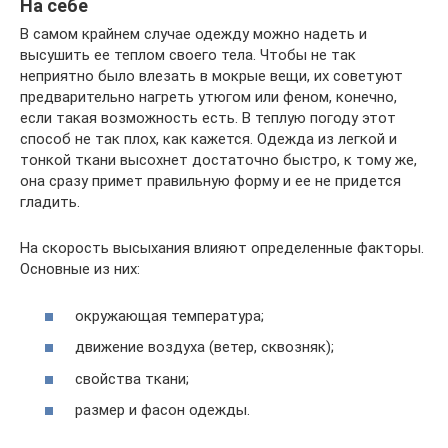
На себе
В самом крайнем случае одежду можно надеть и
высушить ее теплом своего тела. Чтобы не так
неприятно было влезать в мокрые вещи, их советуют
предварительно нагреть утюгом или феном, конечно,
если такая возможность есть. В теплую погоду этот
способ не так плох, как кажется. Одежда из легкой и
тонкой ткани высохнет достаточно быстро, к тому же,
она сразу примет правильную форму и ее не придется
гладить.
На скорость высыхания влияют определенные факторы.
Основные из них:
окружающая температура;
движение воздуха (ветер, сквозняк);
свойства ткани;
размер и фасон одежды.