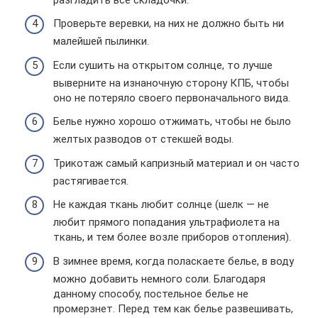
Проверьте веревки, на них не должно быть ни
малейшей пылинки.
Если сушить на открытом солнце, то лучше
выверните на изнаночную сторону КПБ, чтобы
оно не потеряло своего первоначального вида.
Белье нужно хорошо отжимать, чтобы не было
желтых разводов от стекшей воды.
Трикотаж самый капризный материал и он часто
растягивается.
Не каждая ткань любит солнце (шелк — не
любит прямого попадания ультрафиолета на
ткань, и тем более возле приборов отопления).
В зимнее время, когда поласкаете белье, в воду
можно добавить немного соли. Благодаря
данному способу, постельное белье не
промерзнет. Перед тем как белье развешивать,