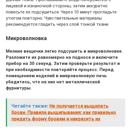
лицевой и изнаночной стороны, затем аккуратно
повесьте ее подсушиться. Через 10 минут прогладьте
утюгом повторно. Чувствительные материалы
рекомендуется гладить через слой тонкой ткани.
Микроволновка
Мелкие вещички легко подсушить в микроволновке.
Разложите их равномерно на подносе и включите
прибор на 30 секунд. Затем проверьте результат и
при необходимости повторяйте процесс. Перед
помещением изделий в микроволновую печь
убедитесь, что на них нет металлической
фурнитуры.
Читайте также:
Не получается выщипать
брови. Правила выщипывания: как правильно
придать форму бровям и накрасить их