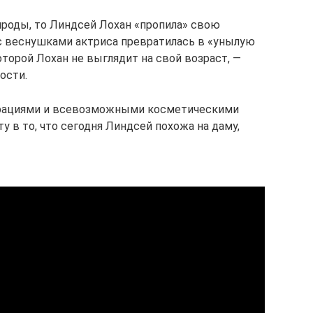
роды, то Линдсей Лохан «пропила» свою
с веснушками актриса превратилась в «унылую
оторой Лохан не выглядит на свой возраст, —
ости.
ерациями и всевозможными косметическими
 в то, что сегодня Линдсей похожа на даму,