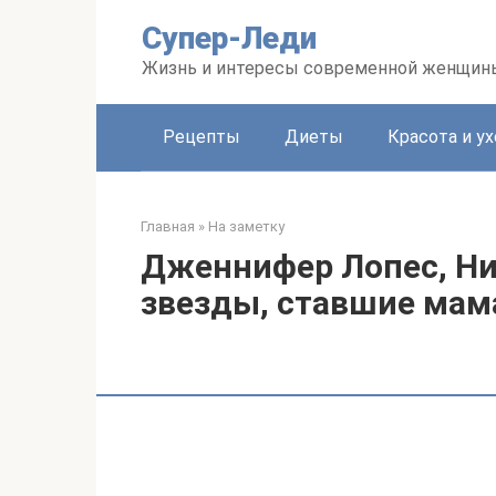
Перейти
Супер-Леди
к
контенту
Жизнь и интересы современной женщин
Рецепты
Диеты
Красота и ух
Главная
»
На заметку
Дженнифер Лопес, Ни
звезды, ставшие мам