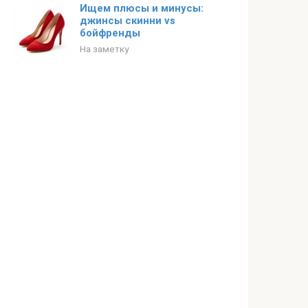
Ищем плюсы и минусы:
джинсы скинни vs
бойфренды
На заметку