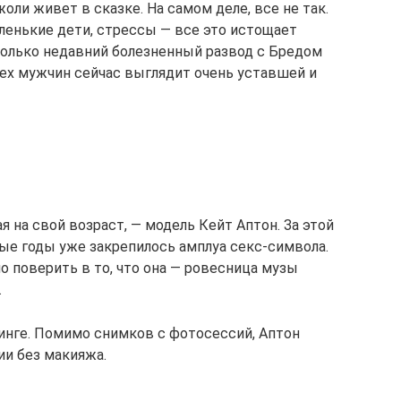
ли живет в сказке. На самом деле, все не так.
енькие дети, стрессы — все это истощает
только недавний болезненный развод с Бредом
ех мужчин сейчас выглядит очень уставшей и
я на свой возраст, — модель Кейт Аптон. За этой
ые годы уже закрепилось амплуа секс-символа.
о поверить в то, что она — ровесница музы
.
инге. Помимо снимков с фотосессий, Аптон
и без макияжа.