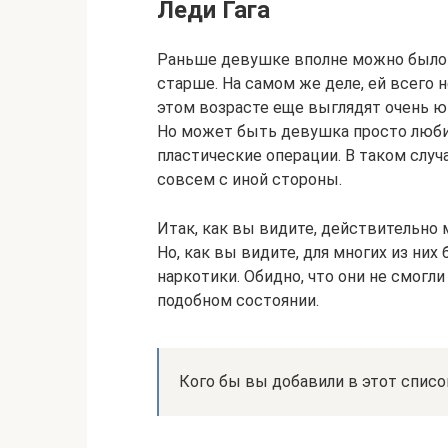
Леди Гага
Раньше девушке вполне можно было д
старше. На самом же деле, ей всего 
этом возрасте еще выглядят очень юн
Но может быть девушка просто любит
пластические операции. В таком случа
совсем с иной стороны.
Итак, как вы видите, действительно 
Но, как вы видите, для многих из ни
наркотики. Обидно, что они не смогли
подобном состоянии.
Кого бы вы добавили в этот списо