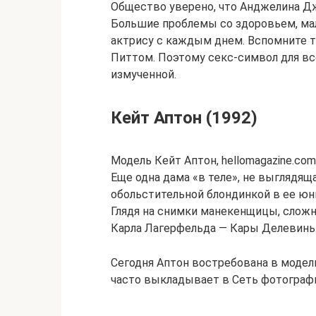
Общество уверено, что Анджелина Джо
Большие проблемы со здоровьем, мал
актрису с каждым днем. Вспомните 
Питтом. Поэтому секс-символ для вс
измученной.
Кейт Аптон (1992)
Модель Кейт Аптон, hellomagazine.com
Еще одна дама «в теле», не выглядяща
обольстительной блондинкой в ее юн
Глядя на снимки манекенщицы, сложн
Карла Лагерфельда — Кары Делевинь
Сегодня Аптон востребована в модел
часто выкладывает в Сеть фотографи