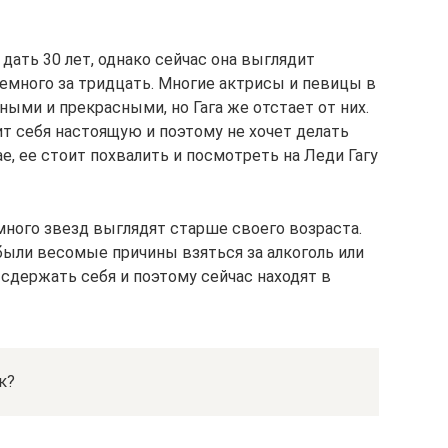
ать 30 лет, однако сейчас она выглядит
немного за тридцать. Многие актрисы и певицы в
ыми и прекрасными, но Гага же отстает от них.
 себя настоящую и поэтому не хочет делать
е, ее стоит похвалить и посмотреть на Леди Гагу
много звезд выглядят старше своего возраста.
х были весомые причины взяться за алкоголь или
 сдержать себя и поэтому сейчас находят в
к?