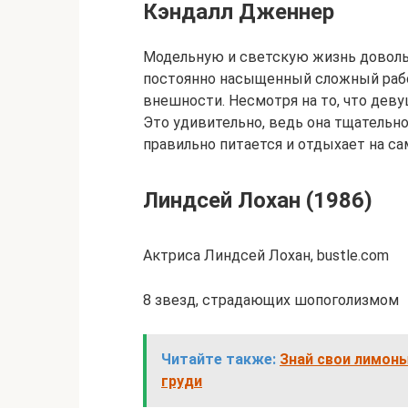
Кэндалл Дженнер
Модельную и светскую жизнь доволь
постоянно насыщенный сложный рабоч
внешности. Несмотря на то, что девуш
Это удивительно, ведь она тщательно
правильно питается и отдыхает на са
Линдсей Лохан (1986)
Актриса Линдсей Лохан, bustle.com
8 звезд, страдающих шопоголизмом
Читайте также:
Знай свои лимоны
груди