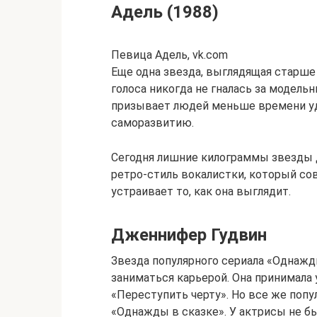
Адель (1988)
Певица Адель, vk.com
Еще одна звезда, выглядящая старше
голоса никогда не гналась за модель
призывает людей меньше времени уд
саморазвитию.
Сегодня лишние килограммы звезды д
ретро-стиль вокалистки, который со
устраивает то, как она выглядит.
Дженнифер Гудвин
Звезда популярного сериала «Однажд
заниматься карьерой. Она принимала
«Переступить черту». Но все же поп
«Однажды в сказке». У актрисы не б