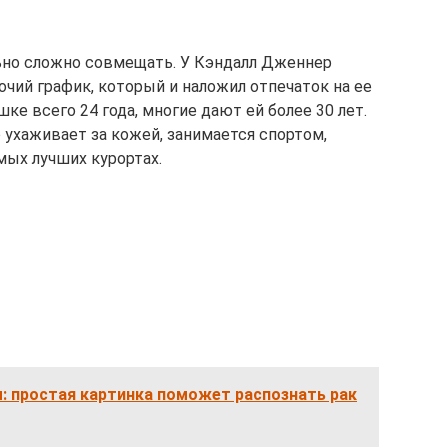
но сложно совмещать. У Кэндалл Дженнер
ий график, который и наложил отпечаток на ее
ке всего 24 года, многие дают ей более 30 лет.
 ухаживает за кожей, занимается спортом,
мых лучших курортах.
: простая картинка поможет распознать рак