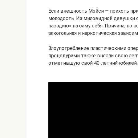
Если внешность Мэйси — прихоть при
молодость. Из миловидной девушки 
пародию» на саму себя. Причина, по к
алкогольная и наркотическая зависим
Злоупотребление пластическими оп
процедурами также внесли свою лепту
отметившую свой 40-летний юбилей.