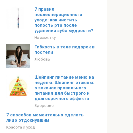
7 правил
послеоперационного
ухода: как чистить
полость рта после
удаления зуба мудрости?
На заметку
Гибкость в теле подарок в
постели
Любовь
Шейпинг питание меню на
неделю. Шейпинг отзывы:
о законах правильного
питания для быстрого и
долгосрочного эффекта
Здоровье
7 способов моментально сделать
лицо отдохнувшим
Красота и уход