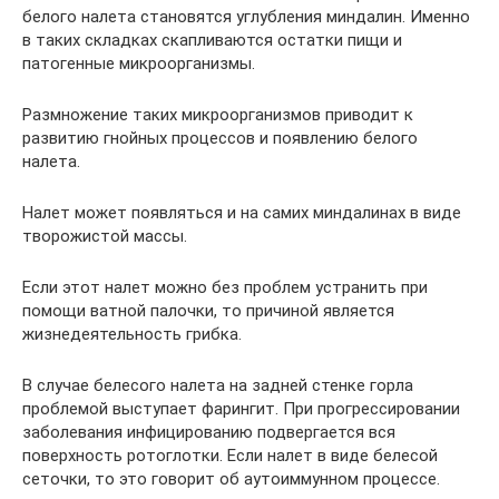
белого налета становятся углубления миндалин. Именно
в таких складках скапливаются остатки пищи и
патогенные микроорганизмы.
Размножение таких микроорганизмов приводит к
развитию гнойных процессов и появлению белого
налета.
Налет может появляться и на самих миндалинах в виде
творожистой массы.
Если этот налет можно без проблем устранить при
помощи ватной палочки, то причиной является
жизнедеятельность грибка.
В случае белесого налета на задней стенке горла
проблемой выступает фарингит. При прогрессировании
заболевания инфицированию подвергается вся
поверхность ротоглотки. Если налет в виде белесой
сеточки, то это говорит об аутоиммунном процессе.