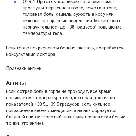
ОРВИ. При этом возникают все симптомы
простуды: першение в горле, ломота в теле,
головная боль, кашель, сухость в носу или
сильные прозрачные выделения. Может быть
незначительное (до +38 градусов) повышение
температуры тела.
Если горло покраснело и больно глотать, потребуется
консультация доктора.
Признаки ангины.
Ангины
Если острая боль в горле не проходит, все время
повышается температура тела, которая достигает
показателей +38,5…+39,5 градусов, есть сильное
покраснение небных миндалин, а на них образуется
бледный или желтоватый налет или появляются белые
точки, это ангина.