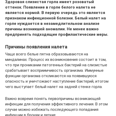
Здоровая слизистая горла имеет розоватый
оттенок. Появление в горле белого налета не
является нормой. В первую очередь это является
признаком инфекционной болезни. Белый налет на
горле нуждается в незамедлительном анализе
причины возникшей аномалии. Не менее важно
предпринять подходящие профилактические меры.
Причины появления налета
Чаще всего белые пятна образовываются на
миндалинах. Процесс их возникновения состоит в том,
что при проникании патогенных бактерий на слизистые
срабатывает восприимчивость организма. Иммунные
функции организма откликаются на появившуюся
опасность и уничтожают наступление бактерий, итогом
чего выступает белый налет на задней стенке горла.
Важно вовремя понять первопричины возникающей
инфекции для получения эффективного лечения. В этом
случае можно избежать последующего попадания
инфекции в бронхи и легкие.