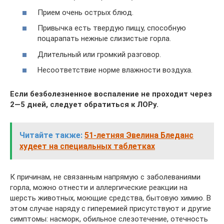
Прием очень острых блюд.
Привычка есть твердую пищу, способную
поцарапать нежные слизистые горла.
Длительный или громкий разговор.
Несоответствие норме влажности воздуха.
Если безболезненное воспаление не проходит через
2—5 дней, следует обратиться к ЛОРу.
Читайте также:
51-летняя Эвелина Бледанс
худеет на специальных таблетках
К причинам, не связанным напрямую с заболеваниями
горла, можно отнести и аллергические реакции на
шерсть животных, моющие средства, бытовую химию. В
этом случае наряду с гиперемией присутствуют и другие
симптомы: насморк, обильное слезотечение, отечность