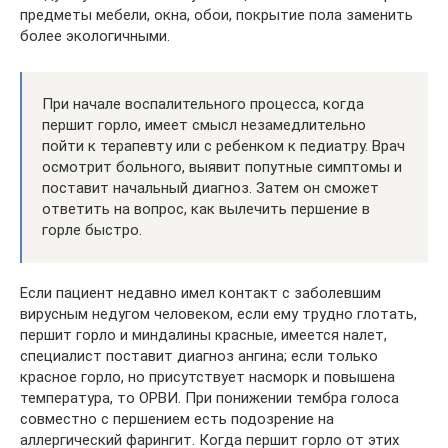
предметы мебели, окна, обои, покрытие пола заменить
более экологичными.
При начале воспалительного процесса, когда
першит горло, имеет смысл незамедлительно
пойти к терапевту или с ребенком к педиатру. Врач
осмотрит больного, выявит попутные симптомы и
поставит начальный диагноз. Затем он сможет
ответить на вопрос, как вылечить першение в
горле быстро.
Если пациент недавно имел контакт с заболевшим
вирусным недугом человеком, если ему трудно глотать,
першит горло и миндалины красные, имеется налет,
специалист поставит диагноз ангина; если только
красное горло, но присутствует насморк и повышена
температура, то ОРВИ. При понижении тембра голоса
совместно с першением есть подозрение на
аллергический фарингит. Когда першит горло от этих