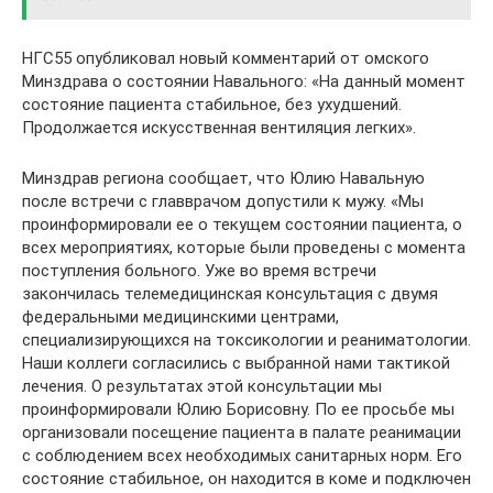
НГС55 опубликовал новый комментарий от омского
Минздрава о состоянии Навального: «На данный момент
состояние пациента стабильное, без ухудшений.
Продолжается искусственная вентиляция легких».
Минздрав региона сообщает, что Юлию Навальную
после встречи с главврачом допустили к мужу. «Мы
проинформировали ее о текущем состоянии пациента, о
всех мероприятиях, которые были проведены с момента
поступления больного. Уже во время встречи
закончилась телемедицинская консультация с двумя
федеральными медицинскими центрами,
специализирующихся на токсикологии и реаниматологии.
Наши коллеги согласились с выбранной нами тактикой
лечения. О результатах этой консультации мы
проинформировали Юлию Борисовну. По ее просьбе мы
организовали посещение пациента в палате реанимации
с соблюдением всех необходимых санитарных норм. Его
состояние стабильное, он находится в коме и подключен