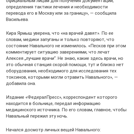
официальным лицам для получения документации,
определения тактики лечения и необходимости
перевода его в Москву или за границу», — сообщила
Васильева.
Кира Ярмыш уверена, что «на врачей давят». По ее
словам, медики запуганы и только повторяют, что
состояние Навального не изменилось. «Песков при этом
комментирует ситуацию заверениями, что лечат
Алексея „лучшие врачи“. Не знаю, какие здесь врачи, но
это обычная станция скорой помощи, тут и близко нет
оборудования, необходимого для исследования тех
токсинов, которыми могли отравить Навального», —
добавила она.
Издание «ФедералПресс», корреспондент которого
находится в больнице, передал информацию
медицинского источника. По его словам, главное, чтобы
Навальный пережил эту ночь.
Начался досмотр личных вещей Навального: