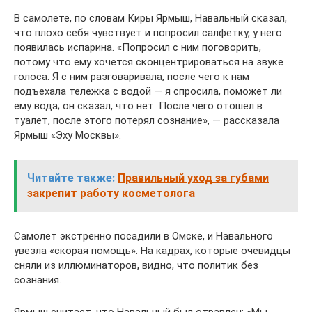
В самолете, по словам Киры Ярмыш, Навальный сказал,
что плохо себя чувствует и попросил салфетку, у него
появилась испарина. «Попросил с ним поговорить,
потому что ему хочется сконцентрироваться на звуке
голоса. Я с ним разговаривала, после чего к нам
подъехала тележка с водой — я спросила, поможет ли
ему вода; он сказал, что нет. После чего отошел в
туалет, после этого потерял сознание», — рассказала
Ярмыш «Эху Москвы».
Читайте также:
Правильный уход за губами
закрепит работу косметолога
Самолет экстренно посадили в Омске, и Навального
увезла «скорая помощь». На кадрах, которые очевидцы
сняли из иллюминаторов, видно, что политик без
сознания.