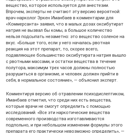
вещество, которое используется для анестезии.
Впрочем, эксперты не считают эту версию вероятной:
врач-нарколог Эркен Иманбаев в комментарии для
«Коммерсанта» заявил, что в малых дозах оксибутират
натрия не вызвал бы комы, а большое количество
нельзя подсыпать незаметно: это вещество соленое на
вкус. «Больше того, если у него началась рвотная
реакция на этот препарат, то, скорее всего,
подавляющее большинство оксибутирата натрия вышло
с рвотными массами, и остатки вещества в течение
полутора, максимум трех часов должны полностью
разрушиться в организме, и человек должен прийти в
себя, в нормальное состояние», — объяснил эксперт.
Комментируя версию об отравлении психодислептиком,
Иманбаев отметил, что среди них есть вещества,
которые врачи не смогут определить с помощью
исследований. «Все эти наркотические вещества
современного производства изготавливаются
подпольно, и при небольшом изменении формулы этого
препарата его практически невозможно определить», —