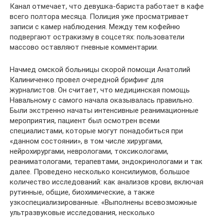
Канал отмечает, что девушка-бариста работает в кафе
всего полтора месяца. Полиция уже просматривает
записи с камер наблюдения. Между тем кофейню
подвергают остракизму в соцсетях: пользователи
массово оставляют гневные комментарии.
Начмед омской больницы скорой помощи Анатолий
Калиниченко провел очередной брифинг для
журналистов. Он считает, что медицинская помощь
Навальному с самого начала оказывалась правильно.
Были экстренно начаты интенсивные реанимационные
мероприятия, пациент был осмотрен всеми
специалистами, которые могут понадобиться при
«данном состоянии», в том числе хирургами,
нейрохирургами, неврологами, токсикологами,
реаниматологами, терапевтами, эндокринологами и так
далее. Проведено несколько консилиумов, большое
количество исследований: как анализов крови, включая
рутинные, общие, биохимические, а также
узкоспециализированные. «Выполнены всевозможные
ультразвуковые исследования, несколько