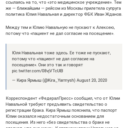
ссылаясь на то, что «это медицинское учреждение». Тем
же — ближайшим — рейсом из Москвы прилетела супруга
политика Юлия Навальная и директор ФБК Иван Жданов.
Между тем и Юлию Навальную не пускают к Алексею,
потому что «пациент не дал согласие на посещение».
Юля Навальная тоже здесь. Ее тоже не пускают,
потому что «пациент не дал согласие на
посещение». Они это так и говорят
pic.twitter.com/08vjVTcUlB
— Кира Ярмыш (@Kira_Yarmysh) August 20, 2020
Корреспондент «ФедералПресс» сообщил, что от Юлии
Навальной требуют предъявить свидетельство о
регистрации брака. Кира Ярмыш пояснила, что паспорт
Юлии оказался недостаточным основанием для
посещения. Из него «без свидетельства о браке не