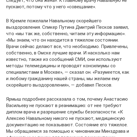
следует, что она жена». К главному врачу Навальную не
пускают, потому что у него «совещание».
В Кремле пожелали Навальному скорейшего
выздоровления. Спикер Путина Дмитрий Песков заявил,
что «мы так же, собственно, читаем эту информацию».
«Мы знаем, что он находится в тяжелом состоянии.
Врачи сейчас делают все, что необходимо. Привлечены,
собственно, в Омске лучшие врачи. И насколько нам
известно, также из сообщений СМИ, они используют
методы телемедицины и проводят консилиумы со
специалистами в Москве», — сказал он. «Разумеется, как
и любому гражданину нашей страны, мы желаем ему
скорейшего выздоровления», — добавил Песков.
Ярмыш подробнее рассказала о том, почему Анастасию
Васильеву не пускают в реанимацию: от нее требуют
диплом врача и разрешение службы безопасности. «К
Алексею Навальному никого не пускают, медицинскую
документацию не показывают. Состояние его тяжелое.
Мы обращаемся за помощью к чиновникам Минздрава и