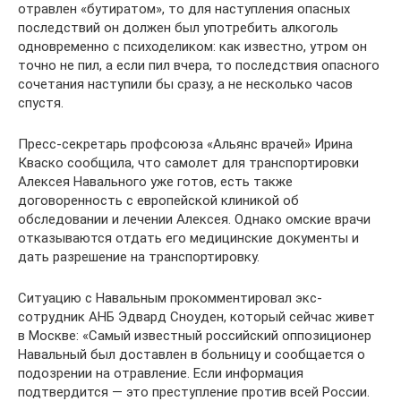
отравлен «бутиратом», то для наступления опасных
последствий он должен был употребить алкоголь
одновременно с психоделиком: как известно, утром он
точно не пил, а если пил вчера, то последствия опасного
сочетания наступили бы сразу, а не несколько часов
спустя.
Пресс-секретарь профсоюза «Альянс врачей» Ирина
Кваско сообщила, что самолет для транспортировки
Алексея Навального уже готов, есть также
договоренность с европейской клиникой об
обследовании и лечении Алексея. Однако омские врачи
отказываются отдать его медицинские документы и
дать разрешение на транспортировку.
Ситуацию с Навальным прокомментировал экс-
сотрудник АНБ Эдвард Сноуден, который сейчас живет
в Москве: «Самый известный российский оппозиционер
Навальный был доставлен в больницу и сообщается о
подозрении на отравление. Если информация
подтвердится — это преступление против всей России.