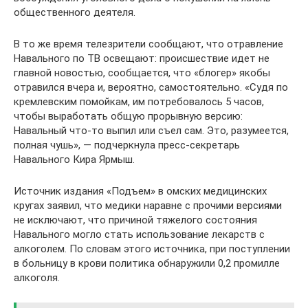
общественного деятеля.
В то же время телезрители сообщают, что отравление
Навального по ТВ освещают: происшествие идет не
главной новостью, сообщается, что «блогер» якобы
отравился вчера и, вероятно, самостоятельно. «Судя по
кремлевским помойкам, им потребовалось 5 часов,
чтобы выработать общую прорывную версию:
Навальный что-то выпил или съел сам. Это, разумеется,
полная чушь», — подчеркнула пресс-секретарь
Навального Кира Ярмыш.
Источник издания «Подъем» в омских медицинских
кругах заявил, что медики наравне с прочими версиями
не исключают, что причиной тяжелого состояния
Навального могло стать использование лекарств с
алкоголем. По словам этого источника, при поступлении
в больницу в крови политика обнаружили 0,2 промилле
алкоголя.