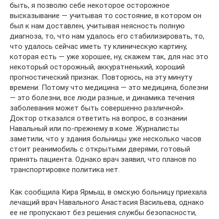
быть, я позволю себе некоторое осторожное
высказывание — учитывая то состояние, в котором он
был к нам доставлен, учитывая неясность полную
диагноза, то, что нам удалось его стабилизировать, то,
что удалось сейчас иметь ту клиническую картину,
которая есть — уже хорошее, ну, скажем так, для нас это
некоторый осторожный, аккуратненький, хороший
прогностический признак. Повторюсь, на эту минуту
времени. Потому что медицина — это медицина, болезни
— это болезни, все люди разные, и динамика течения
заболевания может быть совершенно различной».
Доктор отказался ответить на вопрос, в сознании
Навальный или по-прежнему в коме. Журналисты
заметили, что у здания больницы уже несколько часов
стоит реанимобиль с открытыми дверями, готовый
принять пациента. Однако врач заявил, что планов по
транспортировке политика нет.
Как сообщила Кира Ярмыш, в омскую больницу приехала
лечащий врач Навального Анастасия Васильева, однако
ее не пропускают без решения службы безопасности,