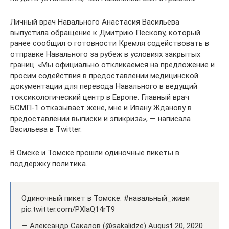
Личный врач Навального Анастасия Васильева
выпустила обращение к Дмитрию Пескову, который
ранее сообщил о готовности Кремля содействовать в
отправке Навального за рубеж в условиях закрытых
границ. «Мы официально откликаемся на предложение и
просим содействия в предоставлении медицинской
документации для перевода Навального в ведущий
токсикологический центр в Европе. Главный врач
БСМП-1 отказывает жене, мне и Ивану Жданову в
предоставлении выписки и эпикриза», — написала
Васильева в Twitter.
В Омске и Томске прошли одиночные пикеты в
поддержку политика.
Одиночный пикет в Томске. #навальный_живи
pic.twitter.com/PXlaQ14rT9
— Александр Сакалов (@sakalidze) August 20, 2020