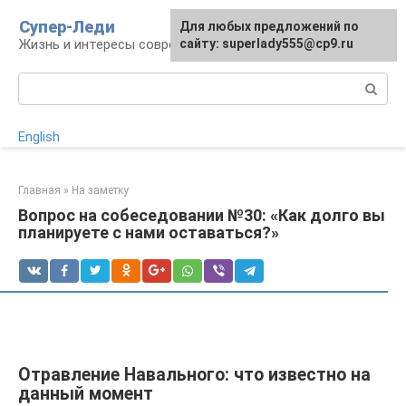
Перейти
Супер-Леди
Для любых предложений по
к
Жизнь и интересы современной женщины
сайту: superlady555@cp9.ru
контенту
Поиск:
English
Главная
»
На заметку
Вопрос на собеседовании №30: «Как долго вы
планируете с нами оставаться?»
Отравление Навального: что известно на
данный момент