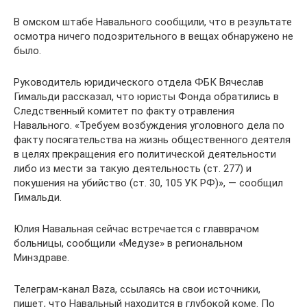
В омском штабе Навального сообщили, что в результате
осмотра ничего подозрительного в вещах обнаружено не
было.
Руководитель юридического отдела ФБК Вячеслав
Гимальди рассказал, что юристы Фонда обратились в
Следственный комитет по факту отравления
Навального. «Требуем возбуждения уголовного дела по
факту посягательства на жизнь общественного деятеля
в целях прекращения его политической деятельности
либо из мести за такую деятельность (ст. 277) и
покушения на убийство (ст. 30, 105 УК РФ)», — сообщил
Гимальди.
Юлия Навальная сейчас встречается с главврачом
больницы, сообщили «Медузе» в региональном
Минздраве.
Телеграм-канал Baza, ссылаясь на свои источники,
пишет, что Навальный находится в глубокой коме. По