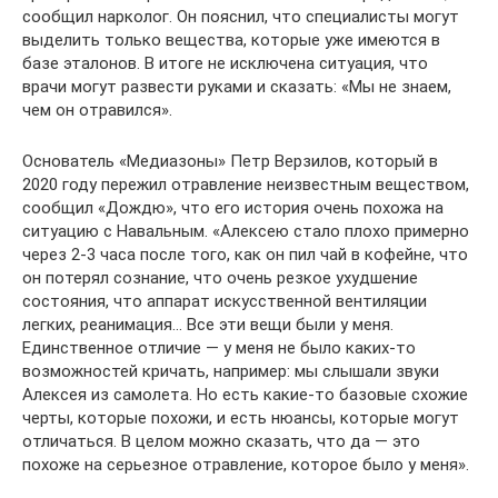
сообщил нарколог. Он пояснил, что специалисты могут
выделить только вещества, которые уже имеются в
базе эталонов. В итоге не исключена ситуация, что
врачи могут развести руками и сказать: «Мы не знаем,
чем он отравился».
Основатель «Медиазоны» Петр Верзилов, который в
2020 году пережил отравление неизвестным веществом,
сообщил «Дождю», что его история очень похожа на
ситуацию с Навальным. «Алексею стало плохо примерно
через 2-3 часа после того, как он пил чай в кофейне, что
он потерял сознание, что очень резкое ухудшение
состояния, что аппарат искусственной вентиляции
легких, реанимация… Все эти вещи были у меня.
Единственное отличие — у меня не было каких-то
возможностей кричать, например: мы слышали звуки
Алексея из самолета. Но есть какие-то базовые схожие
черты, которые похожи, и есть нюансы, которые могут
отличаться. В целом можно сказать, что да — это
похоже на серьезное отравление, которое было у меня».