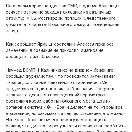
По словам корреспондентов СМИ, в здание больницы
сейчас постоянно заходят силовики из различных
структур: ФСБ, Росгвардии, полиции, Следственного
комитета. У палаты Навального дежурит полицейский
наряд.
Как сообщает Ярмыш, состояние Алексея пока без
изменений: в сознание не приходил, диагноз не
сообщают даже близким.
Начмед БСМП-1 Калиниченко на дневном брифинге
сообщил журналистам, что проводится интенсивная
терапия, состояние Навального стабильное. «Мы
продвинулись в диагностике заболевания. Получено
несколько десятков исследований параметров
состояния крови, работы головного мозга, других
органов и систем. <�…> Врачи делают не то, чтобы все
возможное, но занимаются сейчас спасением его жизни.
Наверное, больше ничего не могу вам сообщить». Он
заявил, что диагноз и результаты анализов он сообщить