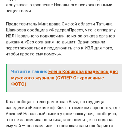
допускают отравление Навального психоактивными
веществами.
Представитель Минздрава Омской области Татьяна
Шакирова сообщила «ФедералПресс», что к аппарату
ИВЛ Навального подключили не из-за отказа органов
дыхания. «Без сознания, но дышит. Врачи решили
перестраховаться и подключить его к ИВЛ для того,
чтобы просто ему помочь».
Читайте также:
Елена Корикова разделась для
мужского журнала (СУПЕР Откровенные
ФОТО)
Как сообщает телеграм-канал Baza, сотрудница
заведения «Венская кофейня» в томском аэропорту, где
Алексей Навальный выпил утром чашку чая, сообщила,
что не запомнила политика, и не помнит, кто подавал
ему чай — она сама или готовившая напиток бариста.