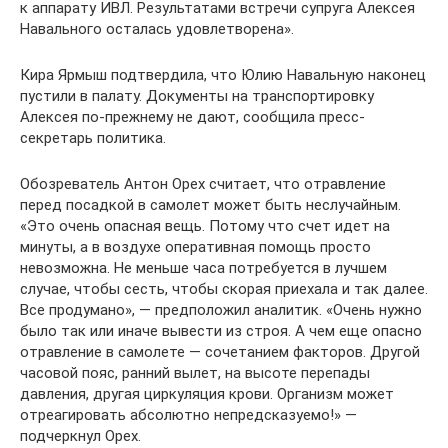
к аппарату ИВЛ. Результатами встречи супруга Алексея
Навального осталась удовлетворена».
Кира Ярмыш подтвердила, что Юлию Навальную наконец
пустили в палату. Документы на транспортировку
Алексея по-прежнему не дают, сообщила пресс-
секретарь политика.
Обозреватель Антон Орех считает, что отравление
перед посадкой в самолет может быть неслучайным.
«Это очень опасная вещь. Потому что счет идет на
минуты, а в воздухе оперативная помощь просто
невозможна. Не меньше часа потребуется в лучшем
случае, чтобы сесть, чтобы скорая приехала и так далее.
Все продумано», — предположил аналитик. «Очень нужно
было так или иначе вывести из строя. А чем еще опасно
отравление в самолете — сочетанием факторов. Другой
часовой пояс, ранний вылет, на высоте перепады
давления, другая циркуляция крови. Организм может
отреагировать абсолютно непредсказуемо!» —
подчеркнул Орех.