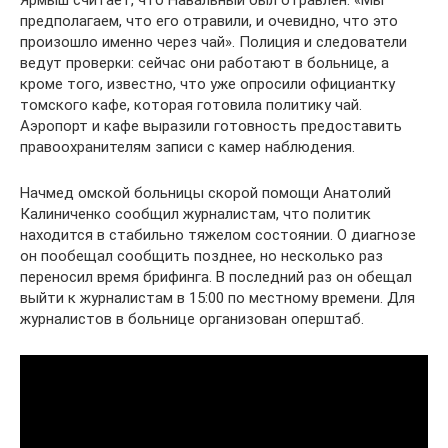
Ярмыш считает, что Навальный был отравлен: «Мы
предполагаем, что его отравили, и очевидно, что это
произошло именно через чай». Полиция и следователи
ведут проверки: сейчас они работают в больнице, а
кроме того, известно, что уже опросили официантку
томского кафе, которая готовила политику чай.
Аэропорт и кафе выразили готовность предоставить
правоохранителям записи с камер наблюдения.
Начмед омской больницы скорой помощи Анатолий
Калиниченко сообщил журналистам, что политик
находится в стабильно тяжелом состоянии. О диагнозе
он пообещал сообщить позднее, но несколько раз
переносил время брифинга. В последний раз он обещал
выйти к журналистам в 15:00 по местному времени. Для
журналистов в больнице организован оперштаб.