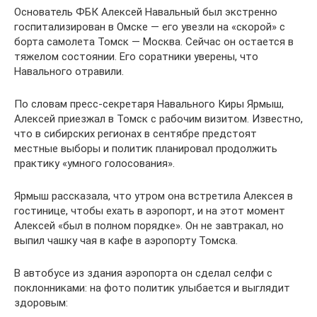
Основатель ФБК Алексей Навальный был экстренно
госпитализирован в Омске — его увезли на «скорой» с
борта самолета Томск — Москва. Сейчас он остается в
тяжелом состоянии. Его соратники уверены, что
Навального отравили.
По словам пресс-секретаря Навального Киры Ярмыш,
Алексей приезжал в Томск с рабочим визитом. Известно,
что в сибирских регионах в сентябре предстоят
местные выборы и политик планировал продолжить
практику «умного голосования».
Ярмыш рассказала, что утром она встретила Алексея в
гостинице, чтобы ехать в аэропорт, и на этот момент
Алексей «был в полном порядке». Он не завтракал, но
выпил чашку чая в кафе в аэропорту Томска.
В автобусе из здания аэропорта он сделал селфи с
поклонниками: на фото политик улыбается и выглядит
здоровым: