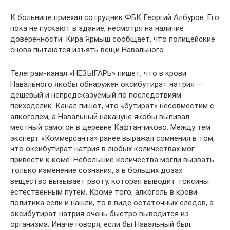
К больнице приехал сотрудник ФБК Георгий Албуров. Его
пока не пускают в здание, несмотря на наличие
доверенности. Кира Ярмыш сообщает, что полицейские
снова пытаются изъять вещи Навального.
Телеграм-канал «НЕЗЫГАРЬ» пишет, что в крови
Навального якобы обнаружен оксибутират натрия —
дешевый и непредсказуемый по последствиям
психоделик. Канал пишет, что «бутират» несовместим с
алкоголем, а Навальный накануне якобы выпивал
местный самогон в деревне Кафтанчиково. Между тем
эксперт «Коммерсанта» ранее выражал сомнения в том,
что оксибутират натрия в любых количествах мог
привести к коме. Небольшие количества могли вызвать
только изменение сознания, а в больших дозах
вещество вызывает рвоту, которая выводит токсины
естественным путем. Кроме того, алкоголь в крови
политика если и нашли, то в виде остаточных следов, а
оксибутират натрия очень быстро выводится из
организма. Иначе говоря, если бы Навальный был