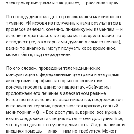
электрокардиограмм и так далее», — рассказал врач.
По поводу диагноза доктор высказался максимально
туманно: «И исходя из полученных нами результатов в
процессе лечения, конечно, динамику мы изменяем — и
лечения и диагнозы, о которых мы говорили: какие-то
отпадают (те, о которых мы думали с самого начала),
какие-то диагнозы могут получать свое временное,
может быть, подтверждение».
По его словам, проведены телемедицинские
консультации с федеральными центрами и ведущими
экспертами, «профиль которых позволяет им
консультировать данного пациента». «Сейчас мы
продолжаем его лечение в адекватном режиме.
Естественно, лечение не заканчивается, продолжается
интенсивная терапия, продолжается круглосуточный
мониторинг. <�…> Все доступные, вернее, все нужные
нам исследования и специалисты — они доступны. Все,
что нужно для него в учреждении есть. И здесь никакая
внешняя помощь — иная — нам не требуется. Может