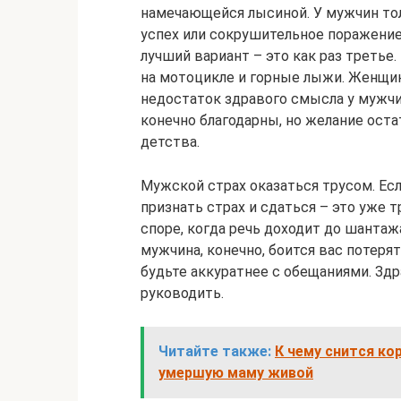
намечающейся лысиной. У мужчин тол
успех или сокрушительное поражение
лучший вариант – это как раз треть
на мотоцикле и горные лыжи. Женщин
недостаток здравого смысла у мужчин
конечно благодарны, но желание ост
детства.
Мужской страх оказаться трусом. Есл
признать страх и сдаться – это уже 
споре, когда речь доходит до шантажа
мужчина, конечно, боится вас потерят
будьте аккуратнее с обещаниями. Зд
руководить.
Читайте также:
К чему снится ко
умершую маму живой