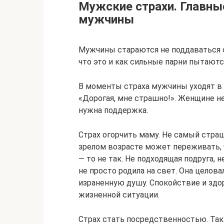
Мужские страхи. Главны
мужчины
Мужчины стараются не поддаваться с
что это и как сильные парни пытаютс
В моменты страха мужчины уходят в г
«Дорогая, мне страшно!». Женщине н
нужна поддержка.
Страх огорчить маму. Не самый страш
зрелом возрасте может переживать, ч
— то не так. Не подходящая подруга, 
не просто родила на свет. Она целова
израненную душу. Спокойствие и зд
жизненной ситуации.
Страх стать посредственностью. Так