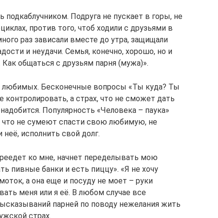
ь подкаблучником. Подруга не пускает в горы, не
иклах, против того, чтоб ходили с друзьями в
много раз зависали вместе до утра, защищали
ости и неудачи. Семья, конечно, хорошо, но и
 Как общаться с друзьям парня (мужа)».
их любимых. Бесконечные вопросы «Ты куда? Ты
е контролировать, а страх, что не сможет дать
понадобится. Популярность «Человека – паука»
 что не сумеют спасти свою любимую, не
неё, исполнить свой долг.
ереедет ко мне, начнет переделывать мою
ь пивные банки и есть пиццу». «Я не хочу
оток, а она еще и посуду не моет – руки
вать меня или я её. В любом случае все
высказываний парней по поводу нежелания жить
ужской страх.