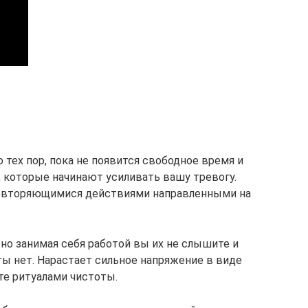
 тех пор, пока не появится свободное время и
 которые начинают усиливать вашу тревогу.
повторяющимися действиями направленными на
 но занимая себя работой вы их не слышите и
ты нет. Нарастает сильное напряжение в виде
те ритуалами чистоты.