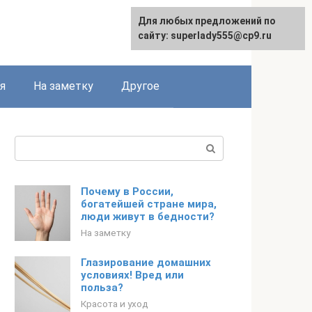
Для любых предложений по
English
сайту: superlady555@cp9.ru
я
На заметку
Другое
Поиск:
Почему в России,
богатейшей стране мира,
люди живут в бедности?
На заметку
Глазирование домашних
условиях! Вред или
польза?
Красота и уход