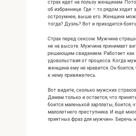
страх идет на пользу женщинам. Пот
об избраннице. Где – то рядом ходит
остроумнее, выше его. Женщина может
тогда? Дуэль? Вот и приходится боят
Страх перед сексом. Мужчина страшно
не на высоте. Мужчина принимает ви
решающим свиданием. Работает как т
удовольствия от процесса. Когда муж
женщина ему не нравится. Он боится, 
к нему привяжетесь.
Вот видите, сколько мужских страхо
Дамам только и остается, что принят
боится маленькой зарплаты, боится, ч
малолетнего преступника. И ещё много
приятных фраз для мужчин». Беречь н