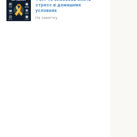
стресс в домашних
условиях
На заметку