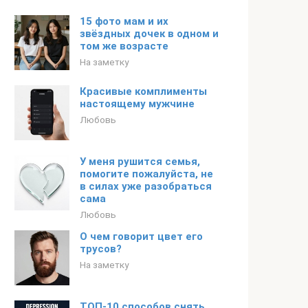
15 фото мам и их
звёздных дочек в одном и
том же возрасте
На заметку
Красивые комплименты
настоящему мужчине
Любовь
У меня рушится семья,
помогите пожалуйста, не
в силах уже разобраться
сама
Любовь
О чем говорит цвет его
трусов?
На заметку
ТОП-10 способов снять