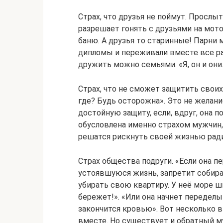
Страх, что друзья не поймут. Прослыт
разрешает гонять с друзьями на мотоц
баню. А друзья то старинные! Парни 
дипломы и переживали вместе все рад
дружить можно семьями. «Я, он и они.
Страх, что не сможет защитить сво
где? Будь осторожна». Это не желани
достойную защиту, если, вдруг, она 
обусловлена именно страхом мужчин,
решатся рискнуть своей жизнью ради 
Страх общества подруги. «Если она п
устоявшуюся жизнь, запретит собират
убирать свою квартиру. У неё море шм
бережет!». «Или она начнет переделы
закончится кровью». Вот несколько 
вместе. Но существует и обратный м