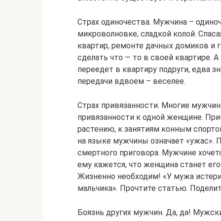
Страх одиночества. Мужчина – одино
микроволновке, сладкой колой. Спаса
квартир, ремонте дачных домиков и г
сделать что — то в своей квартире. А
переедет в квартиру подруги, едва з
передачи вдвоем – веселее.
Страх привязанности. Многие мужчины
привязанности к одной женщине. Прив
растению, к занятиям конным спорто
на языке мужчины означает «ужас». 
смертного приговора. Мужчине хочет
ему кажется, что женщина станет ег
Жизненно необходим! «У мужа истери
мальчика». Прочтите статью. Подели
Боязнь других мужчин. Да, да! Мужск