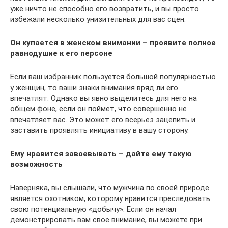
уже ничто не способно его возвратить, и вы просто
избежали несколько унизительных для вас сцен.
Он купается в женском внимании – проявите полное
равнодушие к его персоне
Если ваш избранник пользуется большой популярностью
у женщин, то ваши знаки внимания вряд ли его
впечатлят. Однако вы явно выделитесь для него на
общем фоне, если он поймет, что совершенно не
впечатляет вас. Это может его всерьез зацепить и
заставить проявлять инициативу в вашу сторону.
Ему нравится завоевывать – дайте ему такую
возможность
Наверняка, вы слышали, что мужчина по своей природе
является охотником, которому нравится преследовать
свою потенциальную «добычу». Если он начал
демонстрировать вам свое внимание, вы можете при