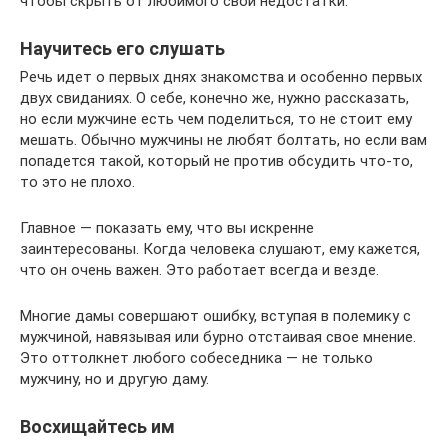
чтобы скрыть от любимого свои недостатки.
Научитесь его слушать
Речь идет о первых днях знакомства и особенно первых
двух свиданиях. О себе, конечно же, нужно рассказать,
но если мужчине есть чем поделиться, то не стоит ему
мешать. Обычно мужчины не любят болтать, но если вам
попадется такой, который не против обсудить что-то,
то это не плохо.
Главное — показать ему, что вы искренне
заинтересованы. Когда человека слушают, ему кажется,
что он очень важен. Это работает всегда и везде.
Многие дамы совершают ошибку, вступая в полемику с
мужчиной, навязывая или бурно отстаивая свое мнение.
Это оттолкнет любого собеседника — не только
мужчину, но и другую даму.
Восхищайтесь им