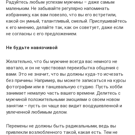
Радуйтесь любым успехам мужчины – даже самым
маленьким. Не забывайте регулярно напоминать
избраннику, как вам повезло, что вы его встретили,
какой он умный, талантливый, смелый. Прислушивайтесь
к его мнению, делайте так, как он советует, даже если
не согласны с его предложением.
Не будьте навязчивой
Желательно, что бы мужчине всегда вас немного не
хватало, и он не чувствовал переизбытка общения с
вами. Это не значит, что вы должны куда-то исчезать
без причины. Например, вы можете записаться на курсы
фотографии или в танцевальную студию. Пусть хобби
занимает немалую часть вашего времени. Делитесь с
мужчиной положительными эмоциями о своем новом
занятии – пусть он чаще вас видит воодушевленной и
увлеченной любимым делом.
Перемены не должны быть радикальными, ведь вы
привлекли возлюбленного такой, какая есть. Тем не