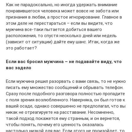
Как не парадоксально, но иногда удержать внимание
понравившегося человека может вовсе не забота или
признания в любви, а простое игнорирование. Главное в
этом деле не перестараться – если вы видите, что
мужчина все-таки пытается добиться вашего
расположения, то спустя несколько дней или недель
(зависит от ситуации) дайте ему шанс. Итак, когда же
это работает?
Если вас бросил мужчина – не подавайте виду, что
вас задело
Если мужчина решил разорвать с вами связь, то не нужно
писать ему множество сообщений и обрывать телефон.
Сразу после подобного разговора полностью пропадите
с поля зрения возлюбленного. Наверняка, он был готов к
вашей осаде, однако совершенно не предполагал, что вы
никак не отреагируете на расставание. Несомненно,
такой подход покажется ему странным, и он вернется,
чтобы понять, почему его ценность оказалась
настолько низкой для вас. Если этого не произойдет, то