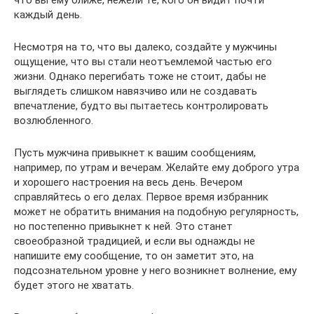
что вы ему ближе, нежели те, кого он видит почти
каждый день.
Несмотря на то, что вы далеко, создайте у мужчины
ощущение, что вы стали неотъемлемой частью его
жизни. Однако перегибать тоже не стоит, дабы не
выглядеть слишком навязчиво или не создавать
впечатление, будто вы пытаетесь контролировать
возлюбленного.
Пусть мужчина привыкнет к вашим сообщениям,
например, по утрам и вечерам. Желайте ему доброго утра
и хорошего настроения на весь день. Вечером
справляйтесь о его делах. Первое время избранник
может не обратить внимания на подобную регулярность,
но постепенно привыкнет к ней. Это станет
своеобразной традицией, и если вы однажды не
напишите ему сообщение, то он заметит это, на
подсознательном уровне у него возникнет волнение, ему
будет этого не хватать.