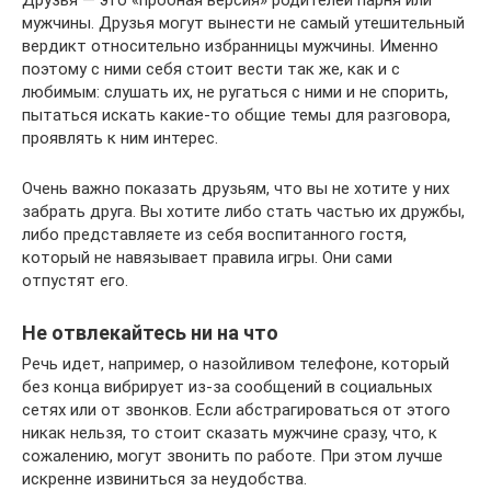
Друзья — это «пробная версия» родителей парня или
мужчины. Друзья могут вынести не самый утешительный
вердикт относительно избранницы мужчины. Именно
поэтому с ними себя стоит вести так же, как и с
любимым: слушать их, не ругаться с ними и не спорить,
пытаться искать какие-то общие темы для разговора,
проявлять к ним интерес.
Очень важно показать друзьям, что вы не хотите у них
забрать друга. Вы хотите либо стать частью их дружбы,
либо представляете из себя воспитанного гостя,
который не навязывает правила игры. Они сами
отпустят его.
Не отвлекайтесь ни на что
Речь идет, например, о назойливом телефоне, который
без конца вибрирует из-за сообщений в социальных
сетях или от звонков. Если абстрагироваться от этого
никак нельзя, то стоит сказать мужчине сразу, что, к
сожалению, могут звонить по работе. При этом лучше
искренне извиниться за неудобства.