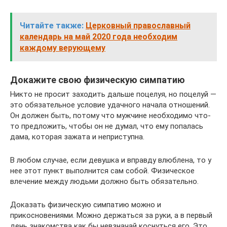
Читайте также:
Церковный православный
календарь на май 2020 года необходим
каждому верующему
Докажите свою физическую симпатию
Никто не просит заходить дальше поцелуя, но поцелуй —
это обязательное условие удачного начала отношений.
Он должен быть, потому что мужчине необходимо что-
то предложить, чтобы он не думал, что ему попалась
дама, которая зажата и неприступна.
В любом случае, если девушка и вправду влюблена, то у
нее этот пункт выполнится сам собой. Физическое
влечение между людьми должно быть обязательно.
Доказать физическую симпатию можно и
прикосновениями. Можно держаться за руки, а в первый
день знакомства как бы невзначай коснуться его. Это