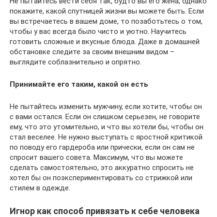
Не пытайтесь вести себя так, будто вы его жена, однако
покажите, какой спутницей жизни вы можете быть. Если
вы встречаетесь в вашем доме, то позаботьтесь о том,
чтобы у вас всегда было чисто и уютно. Научитесь
готовить сложные и вкусные блюда. Даже в домашней
обстановке следите за своим внешним видом –
выглядите соблазнительно и опрятно.
Принимайте его таким, какой он есть
Не пытайтесь изменить мужчину, если хотите, чтобы он
с вами остался. Если он слишком серьезен, не говорите
ему, что это утомительно, и что вы хотели бы, чтобы он
стал веселее. Не нужно выступать с яростной критикой
по поводу его гардероба или прически, если он сам не
спросит вашего совета. Максимум, что вы можете
сделать самостоятельно, это аккуратно спросить не
хотел бы он поэкспериментировать со стрижкой или
стилем в одежде.
Игнор как способ привязать к себе человека