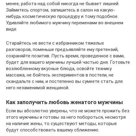
менее, работа над собой никогда не бывает лишней.
Займитесь спортом, запишитесь в салон на какую-
нибудь косметическую процедуру и тому подобное.
Удивляйте любимого мужчину переменами во внешнем
виде.
Старайтесь не вести с избранником тяжелых
разговоров, поменьше предъявляйте ему претензий,
сохраняйте позитив. Пусть время, проведенное с вами,
будет для вашего мужчины лучшей частью дня. Готовьте
возлюбленному вкусные блюда, освойте технику
массажа, не бойтесь экспериментов в постели, не
скандальте с ним, и постепенно вы сумеете стать для
него незаменимой женщиной.
Как заполучить любовь женатого мужчины
Если вы абсолютно уверены, что не можете прожить без
этого мужчины и готовы за него побороться, несмотря
на наличие жены, то существуют методы, которые
будут способствовать вашему сближению.