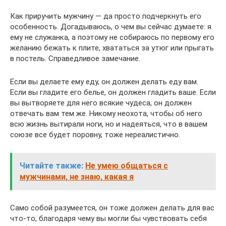
Как приручить мужчину — да просто подчеркнуть его
особенность. Догадываюсь, о чем вы сейчас думаете: я
ему не служанка, а поэтому не собираюсь по первому его
желанию бежать к плите, хвататься за утюг или прыгать
в постель. Справедливое замечание.
Если вы делаете ему еду, он должен делать еду вам.
Если вы гладите его белье, он должен гладить ваше. Если
вы вытворяете для него всякие чудеса, он должен
отвечать вам тем же. Никому неохота, чтобы об него
всю жизнь вытирали ноги, но и надеяться, что в вашем
союзе все будет поровну, тоже нереалистично.
Читайте также:
Не умею общаться с
мужчинами, не знаю, какая я
Само собой разумеется, он тоже должен делать для вас
что-то, благодаря чему вы могли бы чувствовать себя