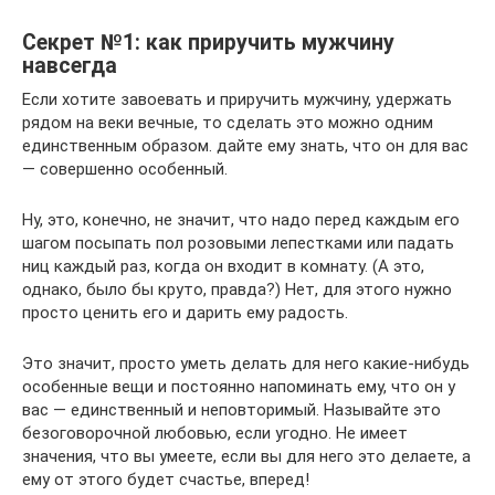
Секрет №1: как приручить мужчину
навсегда
Если хотите завоевать и приручить мужчину, удержать
рядом на веки вечные, то сделать это можно одним
единственным образом. дайте ему знать, что он для вас
— совершенно особенный.
Ну, это, конечно, не значит, что надо перед каждым его
шагом посыпать пол розовыми лепестками или падать
ниц каждый раз, когда он входит в комнату. (А это,
однако, было бы круто, правда?) Нет, для этого нужно
просто ценить его и дарить ему радость.
Это значит, просто уметь делать для него какие-нибудь
особенные вещи и постоянно напоминать ему, что он у
вас — единственный и неповторимый. Называйте это
безоговорочной любовью, если угодно. Не имеет
значения, что вы умеете, если вы для него это делаете, а
ему от этого будет счастье, вперед!