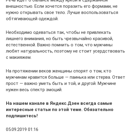
Речь идет о балансе между яркой и сдержанной
внешностью. Если хочется поразить его формами, не
нужно открывать свое тело. Лучше воспользоваться
обтягивающей одеждой.
Необходимо одеваться так, чтобы не привлекать
лишнего внимания, но быть чрезвычайно красивой,
естественной. Важно помнить о том, что мужчины
любят натуральность, поэтому не стоит усердствовать
с макияжем.
На протяжении веков женщины спорят о том, кто
мужчинам нравится больше — паинька или стерва. Ответ
прост — важно уметь быть и той, и другой. Мужчине
нужен весь спектр эмоций.
На нашем канале в Яндекс.Дзен всегда самые
интересные статьи по этой теме. Обязательно
подпишитесь!
05.09.2019 01:16