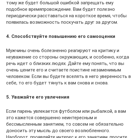
тому же будет большой ошибкой запрещать ему
подобное времяпровождение. Вам будет полезно
периодически расставаться на короткое время, чтобы
появилась возможность поскучать друг за другом.
4. Способствуйте повышению его самооценки
Мужчины очень болезненно реагируют на критику и
неуважение со стороны окружающих, и особенно, когда
речь идет о близких людях. Дайте ему понять, что вы
очень цените его и считаете поистине незаменимым
человеком. Если вы будете вселять в него уверенность в
себе, то его будет тянуть к вам снова и снова.
5. Уважайте его увлечения
Если парень увлекается футболом или рыбалкой, а вам
это кажется совершенно неинтересным и
бессмысленным занятием, то совсем не обязательно
доносить эту мысль до своего возлюбленного.
Наоборот, проявляйте интерес к его занятиям, просите