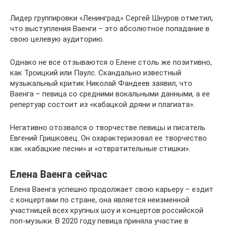
Лидер группировки «Ленинград» Сергей Шнуров отметил,
что выступления Ваенги – это абсолютное попадание в
свою целевую аудиторию.
Однако не все отзываются о Елене столь же позитивно,
как Троицкий или Паулс. Скандально известный
музыкальный критик Николай Фандеев заявил, что
Ваенга – певица со средними вокальными данными, а ее
репертуар состоит из «кабацкой дряни и плагиата».
Негативно отозвался о творчестве певицы и писатель
Евгений Гришковец. Он охарактеризовал ее творчество
как «кабацкие песни» и «отвратительные стишки».
Елена Ваенга сейчас
Елена Ваенга успешно продолжает свою карьеру – ездит
с концертами по стране, она является неизменной
участницей всех крупных шоу и концертов российской
поп-музыки. В 2020 году певица приняла участие в