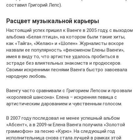
составил Григорий Лепс).
Расцвет музыкальной карьеры
Настоящий успех пришел к Ваенге в 2005 году, с выходом
альбома «Белая птица», на котором были такие хиты,
как «Тайга», «Желаю» и «Шопен». Журналисты вскоре
назвали ее популярность «феноменом Елены Ваенги»,
имея в виду то, что артистке удалось пробиться в
эстраде без влиятельных знакомств и продюсеров.
Своими искренними песнями Ваенга быстро завоевала
народную любовь.
Ваенгу часто сравнивали с Григорием Лепсом и прозвали
«королевой шансона». Елена – искренняя певица с
артистическим дарованием и чувственным голосом.
В 2007 году последовал не менее успешный альбом
«Абсент», а в 2009-м Елена Ваенга получила «Золотой
граммофон» за песню «Курю». На следующий год
исполнительница снова стала лучшей в рамках этой