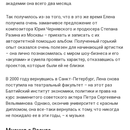
академии она всего два месяца.
Так получилось из-за того, что в это же время Елена
получила очень заманчивое предложение от
композитора Юрия Чернявского и продюсера Степана
Разина из Москвы – приехать и записать с их
авторитетной помощью альбом. Полученный горький
опыт оказался очень полезен для начинающей артистки
– она лично познакомилась с миром шоу-бизнеса и его
«акулами» и сумела проявить характер, отказавшись от
проектов, которые были ей не близки.
В 2000 году вернувшись в Санкт-Петербург, Лена снова
поступила на театральный факультет – на этот раз
Балтийский институт экономики, политики и права на
курс знаменитого советского актера Петра Сергеевича
Вельяминова. Однако, окончив университет с красным
дипломом, она все-таки вернулась к тому, что никогда
не покидало ее в эти годы, – к музыке.