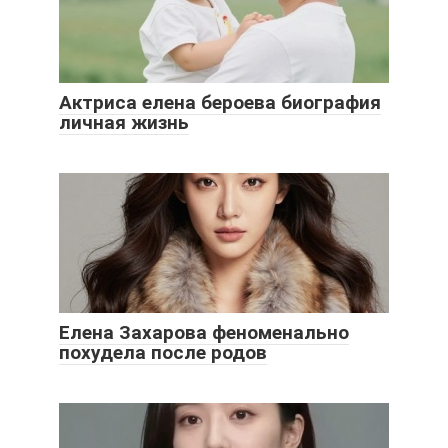
Актриса елена бероева биография
личная жизнь
Елена Захарова феноменально
похудела после родов