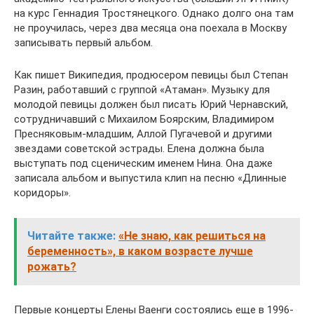
на курс Геннадия Тростянецкого. Однако долго она там
не проучилась, через два месяца она поехала в Москву
записывать первый альбом.
Как пишет Википедия, продюсером певицы был Степан
Разин, работавший с группой «Атаман». Музыку для
молодой певицы должен был писать Юрий Чернавский,
сотрудничавший с Михаилом Боярским, Владимиром
Пресняковым-младшим, Аллой Пугачевой и другими
звездами советской эстрады. Елена должна была
выступать под сценическим именем Нина. Она даже
записала альбом и выпустила клип на песню «Длинные
коридоры».
Читайте также:
«Не знаю, как решиться на
беременность», в каком возрасте лучше
рожать?
Первые концерты Елены Ваенги состоялись еще в 1996-