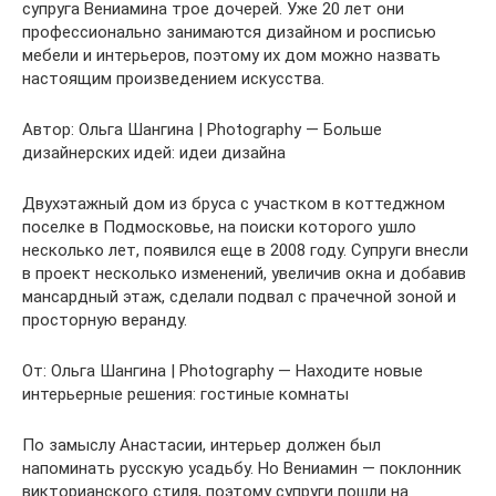
супруга Вениамина трое дочерей. Уже 20 лет они
профессионально занимаются дизайном и росписью
мебели и интерьеров, поэтому их дом можно назвать
настоящим произведением искусства.
Автор: Ольга Шангина | Photography — Больше
дизайнерских идей: идеи дизайна
Двухэтажный дом из бруса с участком в коттеджном
поселке в Подмосковье, на поиски которого ушло
несколько лет, появился еще в 2008 году. Супруги внесли
в проект несколько изменений, увеличив окна и добавив
мансардный этаж, сделали подвал с прачечной зоной и
просторную веранду.
От: Ольга Шангина | Photography — Находите новые
интерьерные решения: гостиные комнаты
По замыслу Анастасии, интерьер должен был
напоминать русскую усадьбу. Но Вениамин — поклонник
викторианского стиля, поэтому супруги пошли на