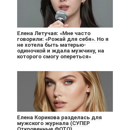
Елена Летучая: «Мне часто
говорили: «Рожай для себя». Но я
не хотела быть матерью-
одиночкой и ждала мужчину, на
которого смогу опереться»
Елена Корикова разделась для
мужского журнала (СУПЕР
Откровенные ФОТО)