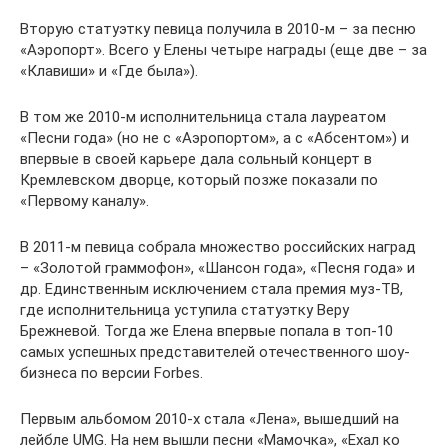
Вторую статуэтку певица получила в 2010-м – за песню
«Аэропорт». Всего у Елены четыре награды (еще две – за
«Клавиши» и «Где была»).
В том же 2010-м исполнительница стала лауреатом
«Песни года» (но не с «Аэропортом», а с «Абсентом») и
впервые в своей карьере дала сольный концерт в
Кремлевском дворце, который позже показали по
«Первому каналу».
В 2011-м певица собрала множество российских наград
– «Золотой граммофон», «Шансон года», «Песня года» и
др. Единственным исключением стала премия муз-ТВ,
где исполнительница уступила статуэтку Веру
Брежневой. Тогда же Елена впервые попала в топ-10
самых успешных представителей отечественного шоу-
бизнеса по версии Forbes.
Первым альбомом 2010-х стала «Лена», вышедший на
лейбле UMG. На нем вышли песни «Мамочка», «Ехал ко