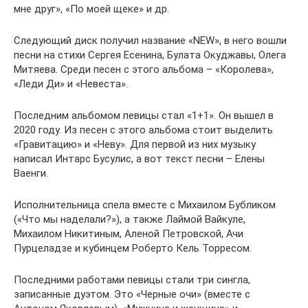
мне друг», «По моей щеке» и др.
Следующий диск получил название «NEW», в него вошли
песни на стихи Сергея Есенина, Булата Окуджавы, Олега
Митяева. Среди песен с этого альбома – «Королева»,
«Леди Ди» и «Невеста».
Последним альбомом певицы стал «1+1». Он вышел в
2020 году. Из песен с этого альбома стоит выделить
«Гравитацию» и «Неву». Для первой из них музыку
написал Интарс Бусулис, а вот текст песни – Елены
Ваенги.
Исполнительница спела вместе с Михаилом Бубликом
(«Что мы наделали?»), а также Лаймой Вайкуле,
Михаилом Никитиным, Аленой Петровской, Ачи
Пурцеладзе и кубинцем Роберто Кель Торресом.
Последними работами певицы стали три сингла,
записанные дуэтом. Это «Черные очи» (вместе с