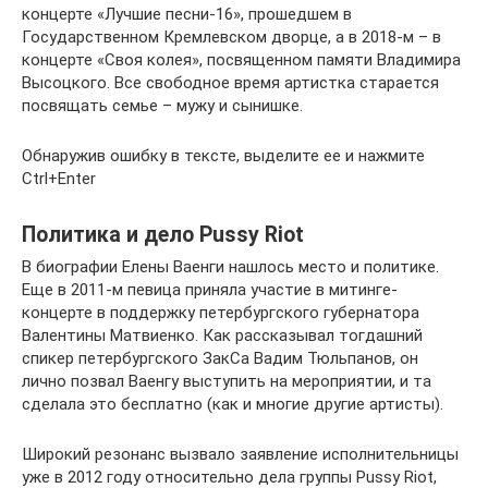
концерте «Лучшие песни-16», прошедшем в
Государственном Кремлевском дворце, а в 2018-м – в
концерте «Своя колея», посвященном памяти Владимира
Высоцкого. Все свободное время артистка старается
посвящать семье – мужу и сынишке.
Обнаружив ошибку в тексте, выделите ее и нажмите
Ctrl+Enter
Политика и дело Pussy Riot
В биографии Елены Ваенги нашлось место и политике.
Еще в 2011-м певица приняла участие в митинге-
концерте в поддержку петербургского губернатора
Валентины Матвиенко. Как рассказывал тогдашний
спикер петербургского ЗакСа Вадим Тюльпанов, он
лично позвал Ваенгу выступить на мероприятии, и та
сделала это бесплатно (как и многие другие артисты).
Широкий резонанс вызвало заявление исполнительницы
уже в 2012 году относительно дела группы Pussy Riot,